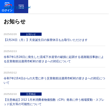
ログイン
お知らせ
2025/02/20
お知らせ
【2月24日（月）】天皇誕生日の振替休日もお取引いただけます
2025/02/13
令和7年1月28日に発生した流域下水道管の破損に起因する道路陥没事故によ
る災害救助法適用市町村の皆さまへの対応について
2025/02/12
令和7年2月4日からの大雪に伴う災害救助法適用市町村の皆さまへの対応につ
いて
2025/02/10
注意喚起
【注意喚起】2/12 1月米消費者物価指数（CPI）発表に伴う相場変動・スプレ
ッド拡大等の可能性について