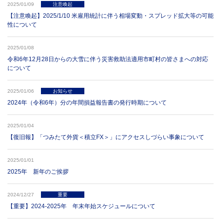
2025/01/09
注意喚起
【注意喚起】2025/1/10 米雇用統計に伴う相場変動・スプレッド拡大等の可能
性について
2025/01/08
令和6年12月28日からの大雪に伴う災害救助法適用市町村の皆さまへの対応
について
2025/01/06
お知らせ
2024年（令和6年）分の年間損益報告書の発行時期について
2025/01/04
【復旧報】「つみたて外貨＜積立FX＞」にアクセスしづらい事象について
2025/01/01
2025年 新年のご挨拶
2024/12/27
重要
【重要】2024-2025年 年末年始スケジュールについて