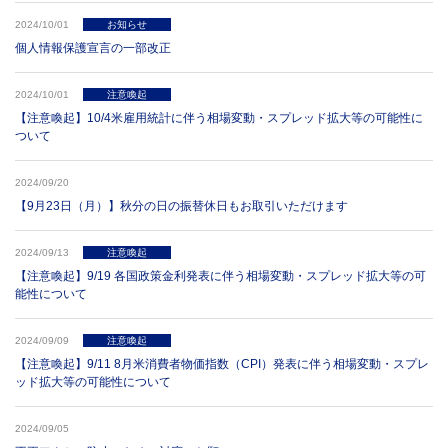
2024/10/01
お知らせ
個人情報保護宣言の一部改正
2024/10/01
注意喚起
【注意喚起】10/4米雇用統計に伴う相場変動・スプレッド拡大等の可能性に
ついて
2024/09/20
【9月23日（月）】秋分の日の振替休日もお取引いただけます
2024/09/13
注意喚起
【注意喚起】9/19 各国政策金利発表に伴う相場変動・スプレッド拡大等の可
能性について
2024/09/09
注意喚起
【注意喚起】9/11 8月米消費者物価指数（CPI）発表に伴う相場変動・スプレ
ッド拡大等の可能性について
2024/09/05