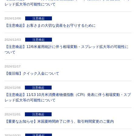
レッド拡大等の可能性について
2024/12/06
注意喚起
【注意喚起】お客さまの大切な資産をお守りするために
2024/12/03
注意喚起
【注意喚起】12/6米雇用統計に伴う相場変動・スプレッド拡大等の可能性に
ついて
2024/11/17
【復旧報】クイック入金について
2024/11/08
注意喚起
【注意喚起】11/13 10月米消費者物価指数（CPI）発表に伴う相場変動・スプ
レッド拡大等の可能性について
2024/11/01
注意喚起
【重要なお知らせ】米国夏時間終了に伴う、取引時間変更のご案内
2024/10/31
注意喚起