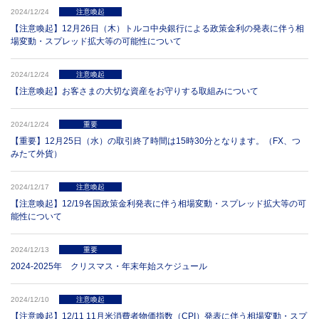
2024/12/24
注意喚起
【注意喚起】12月26日（木）トルコ中央銀行による政策金利の発表に伴う相
場変動・スプレッド拡大等の可能性について
2024/12/24
注意喚起
【注意喚起】お客さまの大切な資産をお守りする取組みについて
2024/12/24
重要
【重要】12月25日（水）の取引終了時間は15時30分となります。（FX、つ
みたて外貨）
2024/12/17
注意喚起
【注意喚起】12/19各国政策金利発表に伴う相場変動・スプレッド拡大等の可
能性について
2024/12/13
重要
2024-2025年 クリスマス・年末年始スケジュール
2024/12/10
注意喚起
【注意喚起】12/11 11月米消費者物価指数（CPI）発表に伴う相場変動・スプ