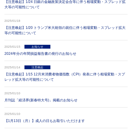
【注意喚起】1/24 日銀の金融政策決定会合等に伴う相場変動・スプレッド拡
大等の可能性について
2025/01/18
【注意喚起】1/20 トランプ米大統領の就任に伴う相場変動・スプレッド拡大
等の可能性について
2025/01/15
お知らせ
2024年分の年間損益報告書の発行のお知らせ
2025/01/14
注意喚起
【注意喚起】1/15 12月米消費者物価指数（CPI）発表に伴う相場変動・スプ
レッド拡大等の可能性について
2025/01/10
月刊誌「経済界(新春特大号)」掲載のお知らせ
2025/01/10
【1月13日（月）】成人の日もお取引いただけます