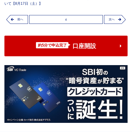
いて【8月17日（土）】
前へ
次へ
4
口座開設
約5分で申込完了