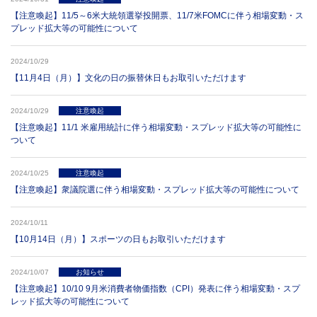
【注意喚起】11/5～6米大統領選挙投開票、11/7米FOMCに伴う相場変動・ス
プレッド拡大等の可能性について
2024/10/29
【11月4日（月）】文化の日の振替休日もお取引いただけます
2024/10/29
注意喚起
【注意喚起】11/1 米雇用統計に伴う相場変動・スプレッド拡大等の可能性に
ついて
2024/10/25
注意喚起
【注意喚起】衆議院選に伴う相場変動・スプレッド拡大等の可能性について
2024/10/11
【10月14日（月）】スポーツの日もお取引いただけます
2024/10/07
お知らせ
【注意喚起】10/10 9月米消費者物価指数（CPI）発表に伴う相場変動・スプ
レッド拡大等の可能性について