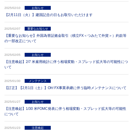
2025/02/10
お知らせ
【2月11日（火）】建国記念の日もお取引いただけます
2025/02/07
重要なお知らせ
【重要なお知らせ】外国為替証拠金取引（積立FX＜つみたて外貨＞）約款等
の一部改正について
2025/02/05
お知らせ
【注意喚起】2/7 米雇用統計に伴う相場変動・スプレッド拡大等の可能性につ
いて
2025/01/30
メンテナンス
【訂正】【2月1日（土）】Oh! FX事業承継に伴う臨時メンテナンスについて
2025/01/27
お知らせ
【注意喚起】1/30 米FOMC発表に伴う相場変動・スプレッド拡大等の可能性
について
2025/01/23
注意喚起