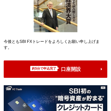
今後ともSBI FXトレードをよろしくお願い申し上げま
す。
口座開設
約5分で申込完了