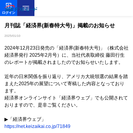
ログイン
月刊誌「経済界(新春特大号)」掲載のお知らせ
2025/01/10
2024年12月23日発売の「経済界(新春特大号)」（株式会社
経済界発行 2025年2月号）に、当社代表取締役 藤田行生
のレポートが掲載されましたのでお知らせいたします。
近年の日米関係を振り返り、アメリカ大統領選の結果を踏
まえた2025年の展望について寄稿した内容となっており
ます。
経済界オンラインサイト「経済界ウェブ」でも公開されて
おりますので、是非ご覧ください。
▶「経済界ウェブ」
https://net.keizaikai.co.jp/71849