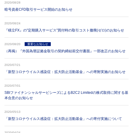
2020/08/28
暗号資産CFD取引サービス開始のお知らせ
2020/08/24
『積立FX』の"定期購入サービス"買付時の取引コスト撤廃(ゼロ)のお知らせ
2020/08/20
重要なお知らせ
（再掲）『外国為替証拠金取引の契約締結前交付書面』一部改正のお知らせ
2020/07/21
「新型コロナウイルス感染症：拡大防止活動基金」への寄附実施のお知らせ
2020/07/01
SBIファイナンシャルサービシーズによるB2C2 Limitedの株式取得に関する基
本合意のお知らせ
2020/05/13
「新型コロナウイルス感染症：拡大防止活動基金」への寄付実施について
2020/04/24