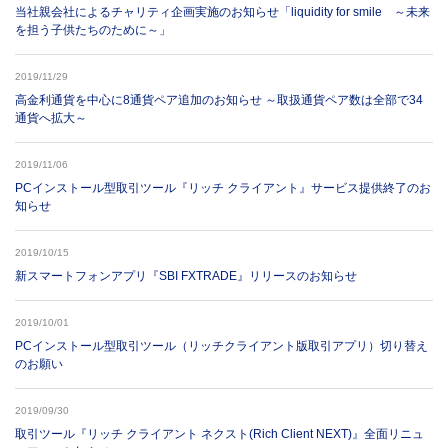
当社親会社によるチャリティ企画実施のお知らせ「liquidity for smile ～未来
を担う子供たちのために～」
2019/11/29
高金利通貨を中心に8通貨ペア追加のお知らせ ～取扱通貨ペア数は全部で34
通貨へ拡大～
2019/11/06
PCインストール型取引ツール『リッチ クライアント』サービス提供終了のお
知らせ
2019/10/15
新スマートフォンアプリ『SBI FXTRADE』リリースのお知らせ
2019/10/01
PCインストール型取引ツール（リッチクライアント版取引アプリ）切り替え
のお願い
2019/09/30
取引ツール『リッチ クライアント ネクスト(Rich Client NEXT)』全面リニュ