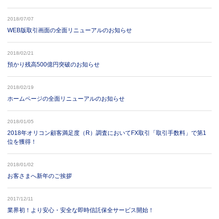
2018/07/07
WEB版取引画面の全面リニューアルのお知らせ
2018/02/21
預かり残高500億円突破のお知らせ
2018/02/19
ホームページの全面リニューアルのお知らせ
2018/01/05
2018年オリコン顧客満足度（R）調査においてFX取引「取引手数料」で第1
位を獲得！
2018/01/02
お客さまへ新年のご挨拶
2017/12/11
業界初！より安心・安全な即時信託保全サービス開始！