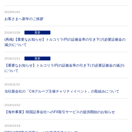
2019/01/01
お客さまへ新年のご挨拶
2018/12/26
重要
(再掲)【重要なお知らせ】トルコリラ/円の証拠金率の引き下げ(必要証拠金の
減少)について
2018/12/21
重要
【重要なお知らせ】トルコリラ/円の証拠金率の引き下げ(必要証拠金の減少)
について
2018/11/22
当社親会社の「Citiグループ主催チャリティイベント」の取組みについて
2018/10/22
【海外事業】韓国証券会社へのFX取引サービスの提供開始のお知らせ
2018/10/18