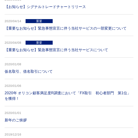
【お知らせ】シグナルトレードチャートリリース
2020/04/14
重要
【重要なお知らせ】緊急事態宣言に伴う当社サービスの一部変更について
2020/04/08
重要
【重要なお知らせ】緊急事態宣言に伴う当社サービスについて
2020/01/08
仮名取引、借名取引について
2020/01/06
2020年 オリコン顧客満足度R調査において「FX取引 初心者部門 第1位」
を獲得！
2020/01/01
新年のご挨拶
2019/12/16