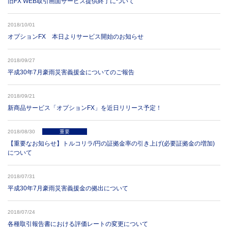
旧FX WEB取引画面サービス提供終了について
2018/10/01
オプションFX 本日よりサービス開始のお知らせ
2018/09/27
平成30年7月豪雨災害義援金についてのご報告
2018/09/21
新商品サービス「オプションFX」を近日リリース予定！
2018/08/30
重要
【重要なお知らせ】トルコリラ/円の証拠金率の引き上げ(必要証拠金の増加)
について
2018/07/31
平成30年7月豪雨災害義援金の拠出について
2018/07/24
各種取引報告書における評価レートの変更について