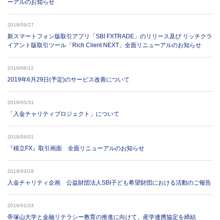
ーアルのお知らせ
2019/09/27
新スマートフォン版取引アプリ「SBI FXTRADE」のリリース及び リッチクラ
イアント版取引ツール「Rich Client NEXT」全面リニューアルのお知らせ
2019/06/12
2019年6月29日(予定)のサービス改善について
2019/05/31
「入金チャリティプロジェクト」について
2019/04/01
『積立FX』取引画面 全面リニューアルのお知らせ
2019/03/18
入金チャリティ企画 公益財団法人SBI子ども希望財団における活動のご報告
2019/01/24
帝塚山大学と金融リテラシー教育の推進に向けて、産学連携協定を締結