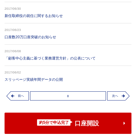
2017/06/30
新任取締役の就任に関するお知らせ
2017/06/23
口座数20万口座突破のお知らせ
2017/06/08
「顧客中心主義に基づく業務運営方針」の公表について
2017/06/02
スリッページ実績年間データの公開
前へ
次へ
8
口座開設
約5分で申込完了