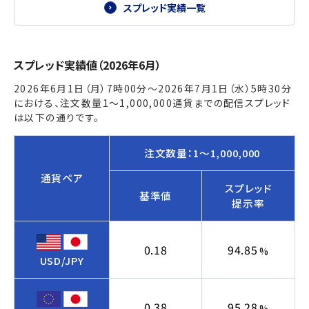
スプレッド実績一覧
スプレッド実績値（2026年6月）
2026年6月1日（月）7時00分～2026年7月1日（水）5時30分
における、注文数量1～1,000,000通貨までの配信スプレッド
は以下の通りです。
注文数量：1～1,000,000
通貨ペア
スプレッド
基準値
提示率
0.18
94.85
%
USD/JPY
0.38
95.28
%