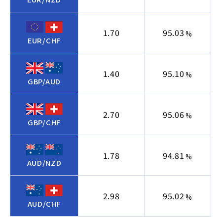
1.70
95.03
%
EUR/CHF
1.40
95.10
%
GBP/AUD
2.70
95.06
%
GBP/CHF
1.78
94.81
%
AUD/NZD
2.98
95.02
%
AUD/CHF