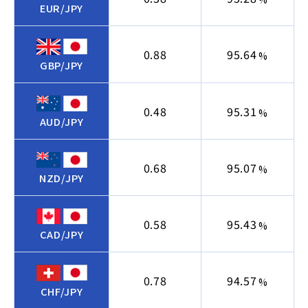
EUR/JPY
0.88
95.64
%
GBP/JPY
0.48
95.31
%
AUD/JPY
0.68
95.07
%
NZD/JPY
0.58
95.43
%
CAD/JPY
0.78
94.57
%
CHF/JPY