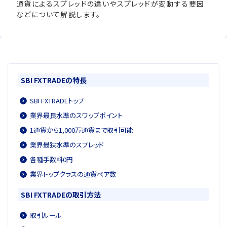
通貨によるスプレッドの違いやスプレッドが変動する要因
などについて解説します。
SBI FXTRADEの特長
SBI FXTRADEトップ
業界最良水準のスワップポイント
1通貨から1,000万通貨まで取引可能
業界最狭水準のスプレッド
各種手数料0円
業界トップクラスの通貨ペア数
SBI FXTRADEの取引方法
取引ルール