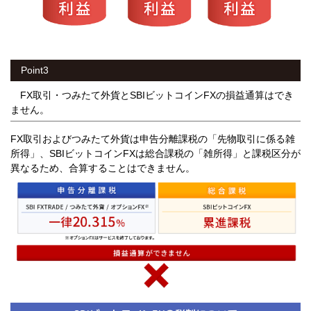
Point3
FX取引・つみたて外貨とSBIビットコインFXの損益通算はでき
ません。
FX取引およびつみたて外貨は申告分離課税の「先物取引に係る雑
所得」、SBIビットコインFXは総合課税の「雑所得」と課税区分が
異なるため、合算することはできません。