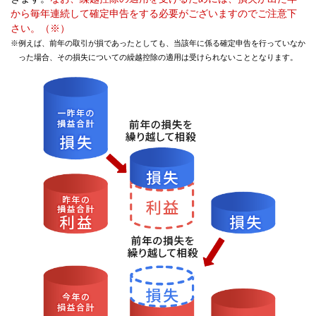
から毎年連続して確定申告をする必要がございますのでご注意下
さい。（※）
※例えば、前年の取引が損であったとしても、当該年に係る確定申告を行っていなか
った場合、その損失についての繰越控除の適用は受けられないこととなります。