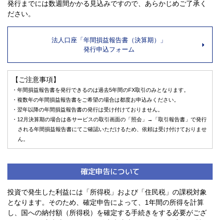
発行までには数週間かかる見込みですので、あらかじめご了承く
ださい。
法人口座「年間損益報告書（決算期）」
発行申込フォーム
【ご注意事項】
・年間損益報告書を発行できるのは過去5年間のFX取引のみとなります。
・複数年の年間損益報告書をご希望の場合は都度お申込みください。
・翌年以降の年間損益報告書の発行は受け付けておりません。
・12月決算期の場合は各サービスの取引画面の「照会」→「取引報告書」で発行
される年間損益報告書にてご確認いただけるため、
依頼は受け付けておりませ
ん。
確定申告について
投資で発生した利益には「所得税」および「住民税」の課税対象
となります。そのため、確定申告によって、1年間の所得を計算
し、国への納付額（所得税）を確定する手続きをする必要がござ