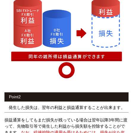
Point2
発生した損失は、翌年の利益と損益通算することが出来ます。
損益通算をしてもまだ損失が残っている場合は翌年以降3年間に渡
って、先物取引等で発生した利益から損失額を控除することがで
きます。
なお、繰越控除の適用を受けるためには、損失が出た年