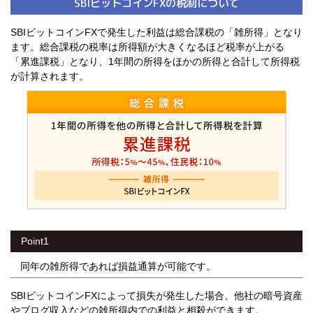
SBIビットコインFXの税制について
SBIビットコインFXで発生した利益は総合課税の「雑所得」となり
ます。総合課税の税率は所得額が大きくなるほど税率が上がる
「累進課税」となり、1年間の所得をほかの所得と合計して所得税
が計算されます。
Point1
同年の雑所得であれば損益通算が可能です。
SBIビットコインFXによって損失が発生した場合、他社の暗号資産
やブログ収入などの雑所得内での利益と相殺ができます。