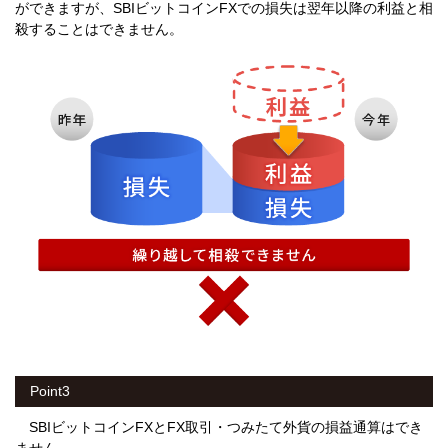
ができますが、SBIビットコインFXでの損失は翌年以降の利益と相
殺することはできません。
Point3
SBIビットコインFXとFX取引・つみたて外貨の損益通算はでき
ません。