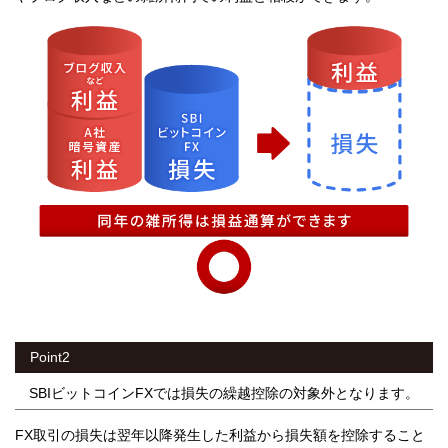
Point2
SBIビットコインFXでは損失の繰越控除の対象外となります。
FX取引の損失は翌年以降発生した利益から損失額を控除すること