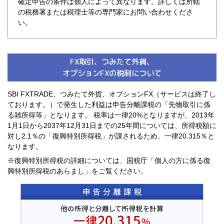
確定申告の条件は個人によって異なります。詳しくは所轄
の税務署または税理士等の専門家にお問い合わせくださ
い。
FX取引、つみたて外貨、
オプションFXの税制について
SBI FXTRADE、つみたて外貨、オプションFX（サービスは終了し
ております。）で発生した利益は申告分離課税の「先物取引に係
る雑所得等」となります。 税率は一律20%となりますが、2013年
1月1日から2037年12月31日までの25年間については、所得税額に
対し2.1％の「復興特別所得税」が課されるため、一律20.315％と
なります。
※復興特別所得税の詳細については、国税庁「個人の方に係る復
興特別所得税のあらまし」をご覧ください。