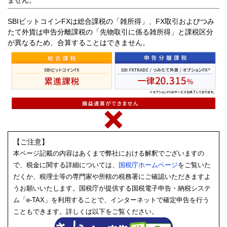
SBIビットコインFXは総合課税の「雑所得」、FX取引およびつみ
たて外貨は申告分離課税の「先物取引に係る雑所得」と課税区分
が異なるため、合算することはできません。
【ご注意】
本ページ記載の内容はあくまで弊社における解釈でございますの
で、税金に関する詳細については、
国税庁ホームページ
をご覧いた
だくか、税理士等の専門家や所轄の税務署にご確認いただきますよ
うお願いいたします。国税庁が提供する国税電子申告・納税システ
ム「e-TAX」を利用することで、インターネットで確定申告を行う
こともできます。詳しくは以下をご覧ください。