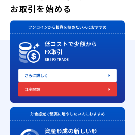
お取引を始める
ワンコインから投資を
始めたい人におすすめ
低コストで少額から
FX取引
SBI FXTRADE
さらに詳しく
口座開設
貯金感覚で堅実に
増やしたい人におすすめ
資産形成の新しい形