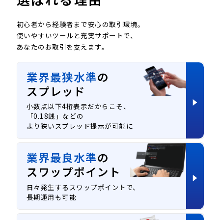
初心者から経験者まで安心の取引環境。
使いやすいツールと充実サポートで、
あなたのお取引を支えます。
業界最狭水準
の
スプレッド
小数点以下4桁表示だからこそ、
「0.18銭」などの
より狭いスプレッド提示が可能に
業界最良水準
の
スワップポイント
日々発生するスワップポイントで、
長期運用も可能