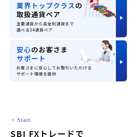
業界トップクラス
の
取扱通貨ペア
主要通貨から高金利通貨まで
選べる34通貨ペア
安心
のお客さま
サポート
お客さまに安心してお取引いただける
サポート環境を提供
⚫︎
Start
SBI FXトレードで