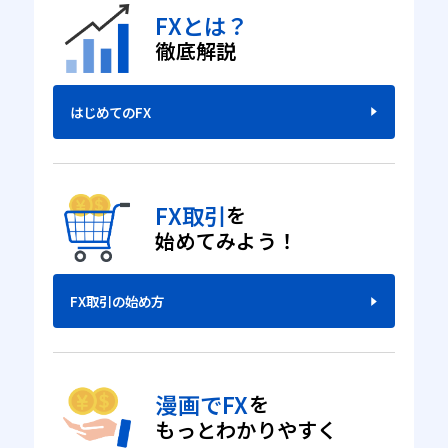
FXとは？
徹底解説
はじめてのFX
FX取引
を
始めてみよう！
FX取引の始め方
漫画でFX
を
もっとわかりやすく