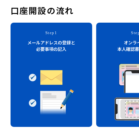
口座開設の流れ
Step1
Ste
メールアドレスの登録と
オンラ
必要事項の記入
本人確認