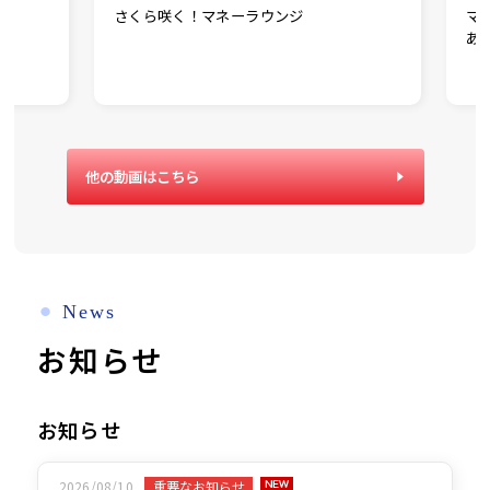
さくら咲く！マネーラウンジ
マ
あ
他の動画はこちら
⚫︎
News
お知らせ
お知らせ
2026/08/10
重要なお知らせ