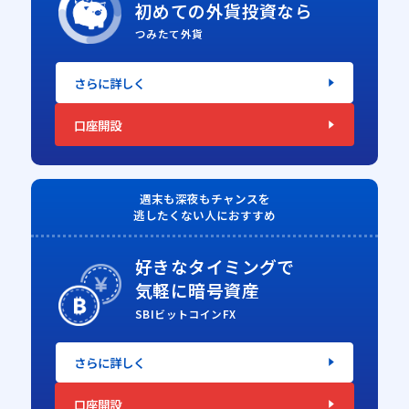
初めての外貨投資なら
つみたて外貨
さらに詳しく
口座開設
週末も深夜もチャンスを
逃したくない人におすすめ
好きなタイミングで
気軽に暗号資産
SBIビットコインFX
さらに詳しく
口座開設