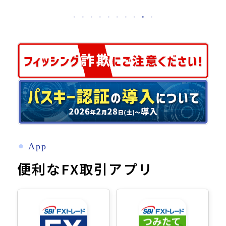
⚫︎
App
便利なFX取引アプリ