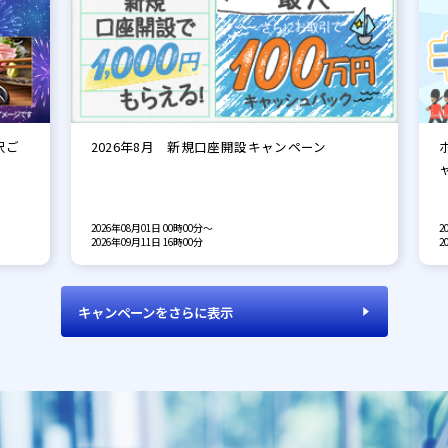
沢ご
2026年8月 新規口座開設キャンペーン
2026年08月01日 00時00分
～
2
2026年09月11日 16時00分
2
キャンペーンをさらに表示