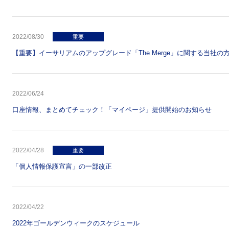
2022/08/30
重要
【重要】イーサリアムのアップグレード「The Merge」に関する当社の
2022/06/24
口座情報、まとめてチェック！「マイページ」提供開始のお知らせ
2022/04/28
重要
「個人情報保護宣言」の一部改正
2022/04/22
2022年ゴールデンウィークのスケジュール