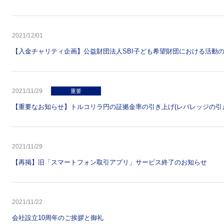
2021/12/01
【入金チャリティ企画】公益財団法人SBI子ども希望財団における活動
2021/11/29
重要
【重要なお知らせ】トルコリラ円の証拠金率の引き上げ(レバレッジの引
2021/11/29
【再掲】旧「スマートフォン取引アプリ」サービス終了のお知らせ
2021/11/22
会社設立10周年のご挨拶と御礼