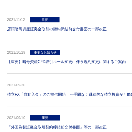
2021/11/12
重要
店頭暗号資産証拠金取引の契約締結前交付書面の一部改正
2021/10/29
重要なお知らせ
【重要】暗号資産CFD取引ルール変更に伴う規約変更に関するご案内
2021/09/30
積立FX「自動入金」のご提供開始 ～手間なく継続的な積立投資が可能
2021/09/10
重要
「外国為替証拠金取引契約締結前交付書面」等の一部改正