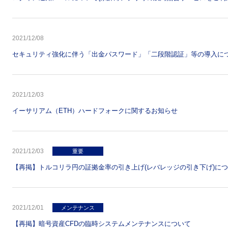
2021/12/08
セキュリティ強化に伴う「出金パスワード」「二段階認証」等の導入に
2021/12/03
イーサリアム（ETH）ハードフォークに関するお知らせ
2021/12/03
重要
【再掲】トルコリラ円の証拠金率の引き上げ(レバレッジの引き下げ)に
2021/12/01
メンテナンス
【再掲】暗号資産CFDの臨時システムメンテナンスについて