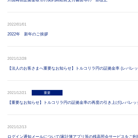
2022/01/01
2022年 新年のご挨拶
2021/12/28
【法人のお客さまへ重要なお知らせ】トルコリラ円の証拠金率 (レバレッ
2021/12/21
重要
【重要なお知らせ】トルコリラ円の証拠金率の再度の引き上げ(レバレッ
2021/12/13
ログイン通知メールについて(家計簿アプリ等の残高照会サービスをご利