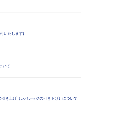
付いたします)
ついて
の引き上げ（レバレッジの引き下げ）について