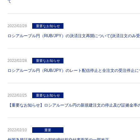
て
2022/02/28
重要なお知らせ
ロシアルーブル円（RUB/JPY）の決済注文再開について(決済注文のみ受
2022/02/28
重要なお知らせ
ロシアルーブル円（RUB/JPY）のレート配信停止と全注文の受注停止に
2022/02/25
重要なお知らせ
【重要なお知らせ】ロシアルーブル円の新規建注文の停止及び証拠金率
2022/02/10
重要
外国為替証拠金取引の契約締結前交付書面等の一部改正