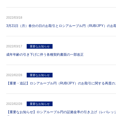
2022/03/18
3月21日（月）春分の日のお取引とロシアルーブル円（RUB/JPY）の
2022/03/17
重要なお知らせ
成年年齢の引き下げに伴う各種契約書面の一部改正
2022/02/28
重要なお知らせ
【重要・追記】ロシアルーブル円（RUB/JPY）のお取引に関する再度の
2022/02/28
重要なお知らせ
【重要なお知らせ】ロシアルーブル円の証拠金率の引き上げ（レバレッ