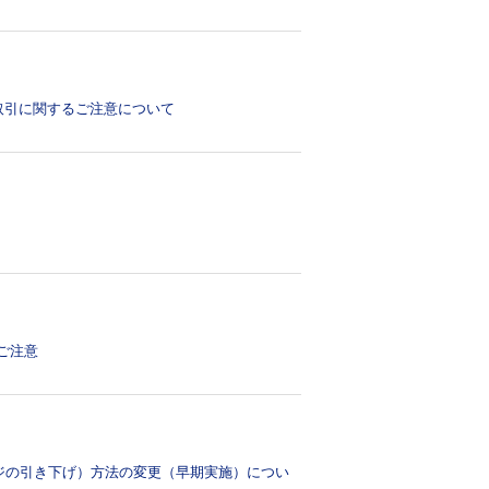
お取引に関するご注意について
ご注意
ジの引き下げ）方法の変更（早期実施）につい