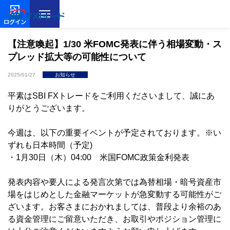
ログイン
【注意喚起】1/30 米FOMC発表に伴う相場変動・ス
プレッド拡大等の可能性について
2025/01/27
お知らせ
平素はSBI FXトレードをご利用くださいまして、誠にあ
りがとうございます。
今週は、以下の重要イベントが予定されております。※い
ずれも日本時間（予定)
・1月30日（木）04:00 米国FOMC政策金利発表
発表内容や要人による発言次第では為替相場・暗号資産市
場をはじめとした金融マーケットが急変動する可能性がご
ざいます。お客さまにおかれましては、普段より余裕のあ
る資金管理にご留意いただき、お取引やポジション管理に