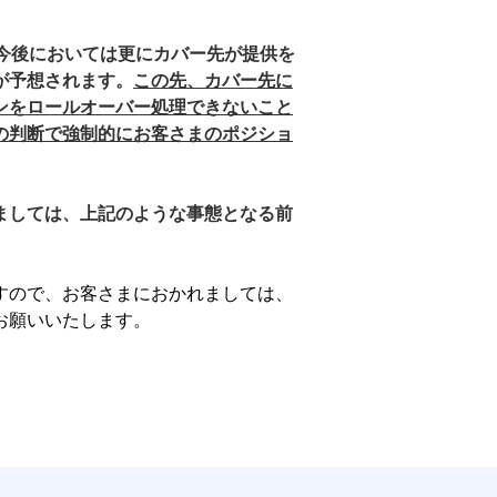
、今後においては更にカバー先が提供を
が予想されます。
この先、カバー先に
ンをロールオーバー処理できないこと
の判断で強制的にお客さまのポジショ
ましては、上記のような事態となる前
すので、お客さまにおかれましては、
お願いいたします。