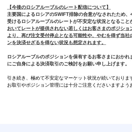
【今後のロシアルーブルのレート配信について】
主要国によるロシアのSWIFT排除の合意がなされたため
受けるロシアルーブルのレートが不安定な状況となること
おいてレートが提供されない若しくはお客さまのポジショ
より、再び注文受付停止となる可能性や、やむを得ず当社
ンを決済せざるを得ない状況も想定されます。
ロシアルーブルのポジションを保有するお客さまにおかれ
にご自身による決済取引のご検討をお願い申し上げます。
引き続き、極めて不安定なマーケット状況が続いておりま
お取引やポジション管理には十分ご注意くださいますよう