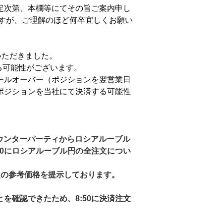
定次第、本欄等にてその旨ご案内申し
ますが、ご理解のほど何卒宜しくお願い
ていただきました。
る可能性がございます。
ールオーバー（ポジションを翌営業日
ポジションを当社にて決済する可能性
カウンターパーティからロシアルーブル
00にロシアルーブル円の全注文につい
点の参考価格を提示しております。
を確認できたため、8:50に決済注文