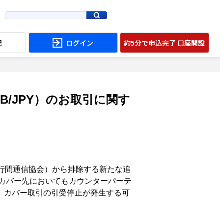
配
ログイン
約5分で申込完了 口座開設
/JPY）のお取引に関す
銀行間通信協会）から排除する新たな追
のカバー先においてもカウンターパーテ
、カバー取引の引受停止が発生する可