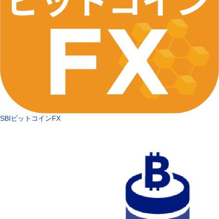
SBIビットコインFX