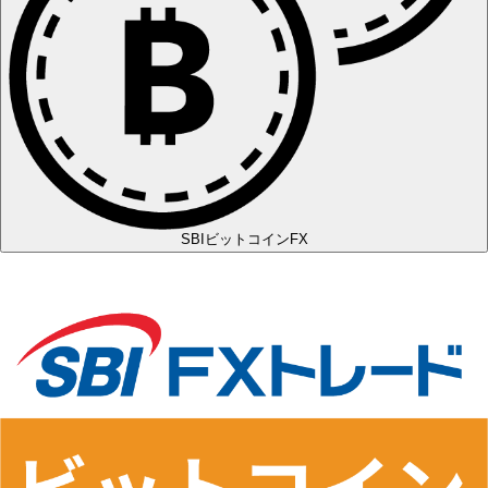
SBIビットコインFX
＋