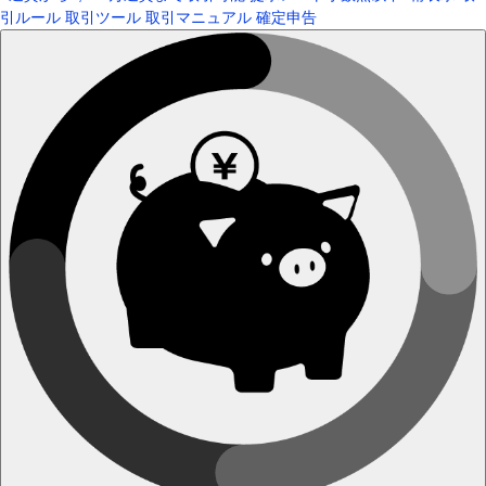
引ルール
取引ツール
取引マニュアル
確定申告