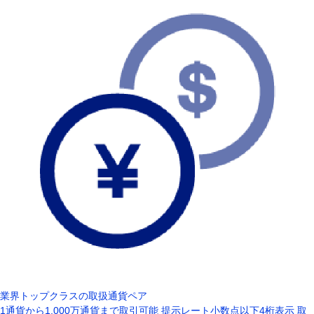
業界トップクラスの取扱通貨ペア
1通貨から1,000万通貨まで取引可能
提示レート小数点以下4桁表示
取