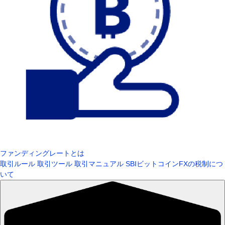
ファンディングレートとは
取引ルール
取引ツール
取引マニュアル
SBIビットコインFXの税制につ
いて