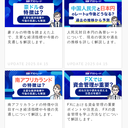
豪ドルの特徴を踏まえた上
人民元対日本円の為替レート
で、主要な経済指標や今後の
について、現在の状況や過去
見通しを解説します。
の推移を詳しく解説します。
UPDATE 2025.04.15
UPDATE 2025.04.15
南アフリカランドの特徴や注
FXにおける資金管理の重要
目すべき経済指標や今後の見
ポイントや注意点、FXの資
通しについて解説します。
金管理を学ぶ方法などについ
て解説します。