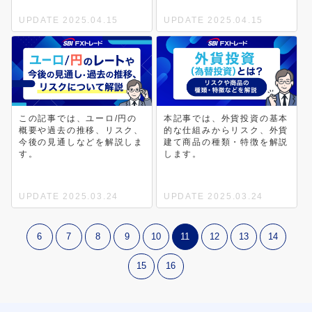
UPDATE 2025.04.15
UPDATE 2025.04.15
この記事では、ユーロ/円の
本記事では、外貨投資の基本
概要や過去の推移、リスク、
的な仕組みからリスク、外貨
今後の見通しなどを解説しま
建て商品の種類・特徴を解説
す。
します。
UPDATE 2025.03.24
UPDATE 2025.03.24
11
6
7
8
9
10
12
13
14
15
16