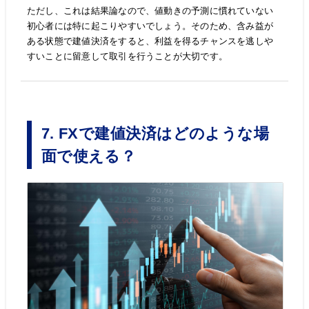
ただし、これは結果論なので、値動きの予測に慣れていない
初心者には特に起こりやすいでしょう。そのため、含み益が
ある状態で建値決済をすると、利益を得るチャンスを逃しや
すいことに留意して取引を行うことが大切です。
7. FXで建値決済はどのような場
面で使える？