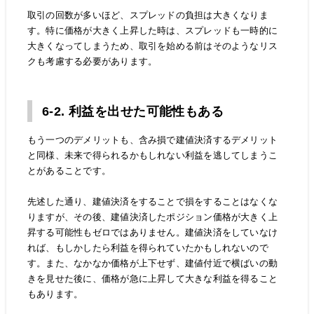
取引の回数が多いほど、スプレッドの負担は大きくなりま
す。特に価格が大きく上昇した時は、スプレッドも一時的に
大きくなってしまうため、取引を始める前はそのようなリス
クも考慮する必要があります。
6-2. 利益を出せた可能性もある
もう一つのデメリットも、含み損で建値決済するデメリット
と同様、未来で得られるかもしれない利益を逃してしまうこ
とがあることです。
先述した通り、建値決済をすることで損をすることはなくな
りますが、その後、建値決済したポジション価格が大きく上
昇する可能性もゼロではありません。建値決済をしていなけ
れば、もしかしたら利益を得られていたかもしれないので
す。また、なかなか価格が上下せず、建値付近で横ばいの動
きを見せた後に、価格が急に上昇して大きな利益を得ること
もあります。