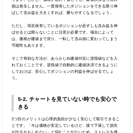
損は発生しません。一度保有したポジションをできる限り伸
ばして含み益を大きくすれば、勝ちやすくなるでしょう。
ただし、現在保有しているポジションが必ずしも含み益を伸
ばせるとは限らないことに注意が必要です。場合によって
は、価格が建値まで戻り、一転して含み損に変わってしまう
可能性もあります。
そこで有効な方法が、あらかじめ建値付近に逆指値などを入
れておくことです。逆指値で自動的に建値決済できるように
しておけば、安心してポジションの利益を伸ばせるでしょ
う。
5-2. チャートを見ていない時でも安心で
きる
2つ目のメリットは心理的負担が少なく安心して取引できるこ
とです。「今は価格が安定しているけど、後で下落して損失
が出るかもしれない」と悩むことがないため、ストレスを感