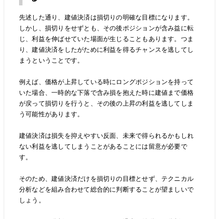
先述した通り、建値決済は損切りの明確な目標になります。
しかし、損切りをせずとも、その後ポジションが含み益に転
じ、利益を伸ばせていた場面が生じることもあります。つま
り、建値決済をしたがために利益を得るチャンスを逃してし
まうということです。
例えば、価格が上昇している時にロングポジションを持って
いた場合、一時的な下落で含み損を抱えた時に建値まで価格
が戻って損切りを行うと、その後の上昇の利益を逃してしま
う可能性があります。
建値決済は損失を抑えやすい反面、未来で得られるかもしれ
ない利益を逃してしまうことがあることには留意が必要で
す。
そのため、建値決済だけを損切りの目標とせず、テクニカル
分析などを組み合わせて総合的に判断することが望ましいで
しょう。