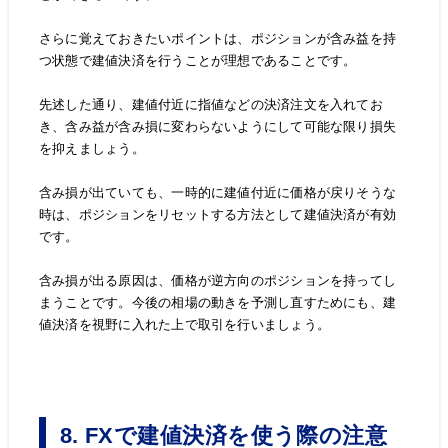
さらに覚えておきたいポイントは、ポジションが含み益を持
つ状態で建値決済を行うことが理想であることです。
先述した通り、建値付近に指値などの決済注文を入れてお
き、含み益が含み損に変わらないようにして可能な限り損失
を抑えましょう。
含み損が出ていても、一時的に建値付近に価格が戻りそうな
時は、ポジションをリセットする方法として建値決済が有効
です。
含み損が出る原因は、価格が逆方向のポジションを持ってし
まうことです。今後の相場の動きを予測し直すためにも、建
値決済を視野に入れた上で取引を行いましょう。
8. FXで建値決済を使う際の注意