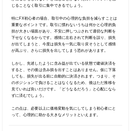
じることなく取引に集中できるでしょう。
特にFX初心者の場合、取引中の心理的な負担を減らすことは
重要なポイントです。取引に慣れないうちは何かと心理的負
担が大きい場面があり、不安に押しつぶされて適切な判断を
下せなくなるからです。感情に左右されて判断を誤り、損失
が出てしまうと、今度は損失を一気に取り戻そうとして感情
が高ぶり、さらに損失を出してしまう恐れがあります。
しかし、先述したように含み益が出ている状態で建値決済を
すると、その後は含み損を出すことはありません。仮に下落
しても、損失が出る前に自動的に決済されます。つまり、そ
のポジションで負けることはなくなるため、後はただ推移を
見ていれば良いだけです。「どうなるだろう」と心配になら
ずに済むでしょう。
この点は、必要以上に価格変動を気にしてしまう初心者にと
って、心理的に助かる大きなメリットといえます。