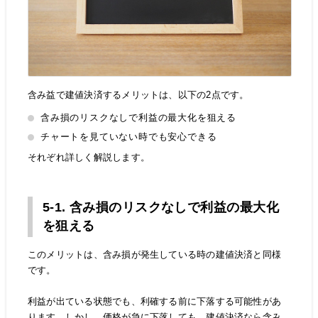
含み益で建値決済するメリットは、以下の2点です。
含み損のリスクなしで利益の最大化を狙える
チャートを見ていない時でも安心できる
それぞれ詳しく解説します。
5-1. 含み損のリスクなしで利益の最大化
を狙える
このメリットは、含み損が発生している時の建値決済と同様
です。
利益が出ている状態でも、利確する前に下落する可能性があ
ります。しかし、価格が急に下落しても、建値決済なら含み