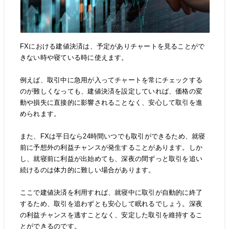
FXにおける建値決済は、予定がありチャートを見ることがで
きない時や寝ている時に使えます。
例えば、取引中に急用が入ってチャートを常にチェックする
のが難しくなっても、建値決済を設定していれば、価格の変
動や損失に直接的に影響されることなく、安心して取引を進
められます。
また、FXは平日なら24時間いつでも取引ができるため、就寝
前に予想外の利益チャンスが発生することがあります。しか
し、就寝前に利益が出始めても、深夜の間ずっと取引を追い
続けるのは体力的に難しい場合があります。
ここで建値決済を利用すれば、就寝中に取引が自動的に終了
するため、取引を追わずとも安心して眠れるでしょう。深夜
の利益チャンスを逃すことなく、安定した取引を維持するこ
とができるのです。