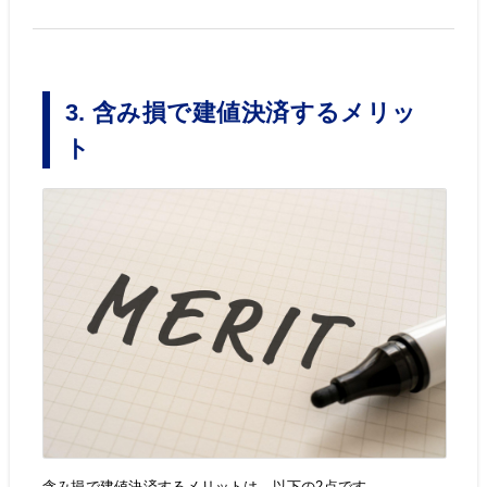
3. 含み損で建値決済するメリッ
ト
含み損で建値決済するメリットは、以下の2点です。