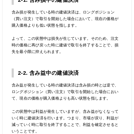
2-1. 含み損中の建値決済
含み損が発生している時の建値決済は、ロングポジション
（買い注文）で取引を開始した場合において、現在の価格が
購入価格よりも低い状態を指します。
よって、この状態中は損失が生じています。そのため、注文
時の価格に再び戻った時に建値で取引を終了することで、損
失を最小限に抑えられます。
2-2. 含み益中の建値決済
含み益が発生している時の建値決済は含み損の時とは逆で、
ロングポジション（買い注文）で取引を開始した場合におい
て、現在の価格が購入価格よりも高い状態を指します。
この状態中は利益が発生していますが、含み益がなくなって
いく時に建値決済を行います。つまり、市場が戻り、利益が
減っていく時に取引を終了することで、利益を確定させると
いうことです。