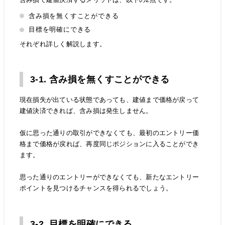
含み損を無くすことができる
目標を明確にできる
それぞれ詳しく解説します。
3-1. 含み損を無くすことができる
現在損失が出ている状態であっても、建値まで価格が戻って
建値決済できれば、含み損は発生しません。
仮に思った通りの取引ができなくても、最初のエントリー価
格まで価格が戻れば、再度同じポジションに入ることができ
ます。
思った通りのエントリーができなくても、新たなエントリー
ポイントを見つけるチャンスを得られるでしょう。
3-2. 目標を明確にできる