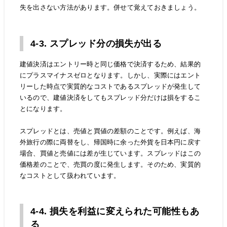
失を出さない方法があります。併せて覚えておきましょう。
4-3. スプレッド分の損失が出る
建値決済はエントリー時と同じ価格で決済するため、結果的
にプラスマイナスゼロとなります。しかし、実際にはエント
リーした時点で実質的なコストであるスプレッドが発生して
いるので、建値決済をしてもスプレッド分だけは損をするこ
とになります。
スプレッドとは、売値と買値の差額のことです。例えば、海
外旅行の際に両替をし、帰国時に余った外貨を日本円に戻す
場合、買値と売値には差が生じています。スプレッドはこの
価格差のことで、売買の度に発生します。そのため、実質的
なコストとして扱われています。
4-4. 損失を利益に変えられた可能性もあ
る