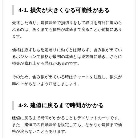
4-1. 損失が大きくなる可能性がある
先述した通り、建値決済で損切りをして取引を有利に進めら
れるのは、あくまでも価格が建値まで戻ることが前提にあり
ます。
価格は必ずしも想定通りに動くとは限らず、含み損が出てい
るポジションで価格が最初の建値とは逆方向に動き、さらに
損失が膨れ上がる恐れがあるのです。
そのため、含み損が出ている時はチャートを注視し、損失が
膨れ上がらないよう注意しましょう。
4-2. 建値に戻るまで時間がかかる
建値に戻るまで時間がかかることもデメリットの一つです。
また、建値での自動決済を設定しても、なかなか建値まで価
格が戻らないこともあります。