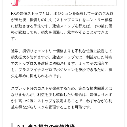
FXの建値ストップとは、ポジションを保有して一定の含み益
が出た後、損切りの注文（ストップロス）をエントリー価格
に移動させる手法です。建値ストップを行えば、その後に価
格が変動しても、損失を回避し、元本を守ることができま
す。
通常、損切りはエントリー価格よりも不利な位置に設定して
損失拡大を防ぎますが、建値ストップでは、利益が出た時点
でストップロスを建値に移動させます。よってその場合で
も、プラスマイナスゼロでポジションを決済できるため、損
失を早めに抑えられるのです。
スプレッド分のコストが発生するため、完全な損失回避とは
なりませんが、利益を少し確保したい場合は、建値よりわず
かに高い位置にストップを設定することで、わずかながら利
益を得ながらリスクを管理することも可能です。