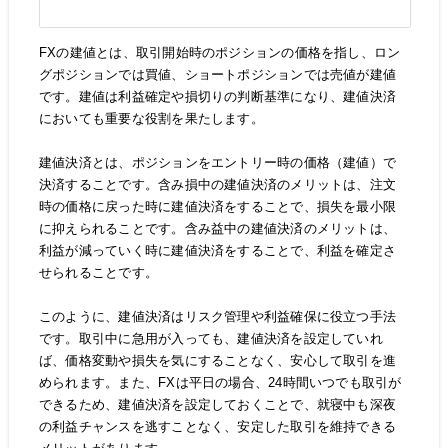
FXの建値とは、取引開始時のポジションの価格を指し、ロン
グポジションでは買値、ショートポジションでは売値が建値
です。建値は利益確定や損切りの判断基準になり、建値決済
においても重要な役割を果たします。
建値決済とは、ポジションをエントリー時の価格（建値）で
決済することです。含み損中の建値決済のメリットは、注文
時の価格に戻った時に建値決済をすることで、損失を最小限
に抑えられることです。含み益中の建値決済のメリットは、
利益が減っていく時に建値決済をすることで、利益を確定さ
せられることです。
このように、建値決済はリスク管理や利益確保に役立つ手法
です。取引中に急用が入っても、建値決済を設定していれ
ば、価格変動や損失を気にすることなく、安心して取引を進
められます。また、FXは平日の場合、24時間いつでも取引が
できるため、建値決済を設定しておくことで、就寝中も深夜
の利益チャンスを逃すことなく、安定した取引を維持できる