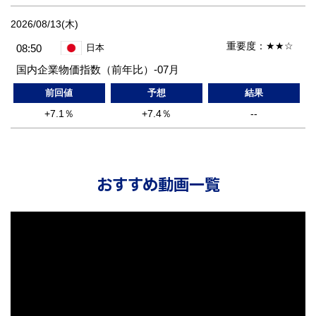
2026/08/13(木)
重要度：
★★☆
08:50
日本
国内企業物価指数（前年比）-07月
前回値
予想
結果
+7.1％
+7.4％
--
おすすめ動画一覧