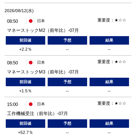
2026/08/12(水)
重要度：
★☆☆
08:50
日本
マネーストックM2（前年比）-07月
前回値
予想
結果
+2.2％
--
--
重要度：
★☆☆
08:50
日本
マネーストックM3（前年比）-07月
前回値
予想
結果
+1.5％
--
--
重要度：
★☆☆
15:00
日本
工作機械受注（前年比）-07月
前回値
予想
結果
+52.7％
--
--