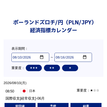
ポーランドズロチ/円（PLN/JPY）
経済指標カレンダー
表示期間：
～
重要度：
★★★
★★
★
2026/08/10(月)
重要度：
★☆☆
08:50
日本
国際収支[経常収支]-06月
前回値
予想
結果