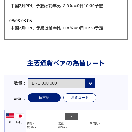
中国7月PPI、予想は前年比+3.8％＝9日10:30予定
08/08 08:05
中国7月CPI、予想は前年比+0.8％＝9日10:30予定
主要通貨ペアの為替レート
数量：
日本語
通貨コード
表記：
-
-
-
米ドル/円
高値
-
安値
-
前日比
-
買SW
-
売SW
-