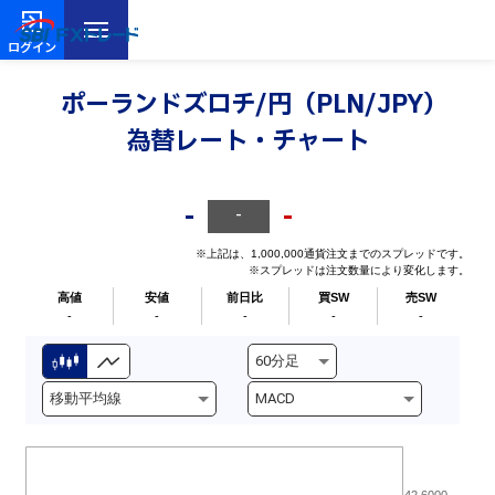
ログイン
ポーランドズロチ/円（PLN/JPY）
為替レート・チャート
-
-
-
※上記は、1,000,000通貨注文までのスプレッドです。
※スプレッドは注文数量により変化します。
高値
安値
前日比
買SW
売SW
-
-
-
-
-