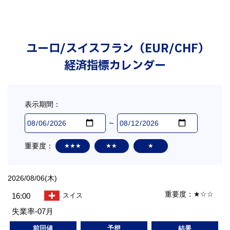
ユーロ/スイスフラン（EUR/CHF）
経済指標カレンダー
表示期間：
～
重要度：
★★★
★★
★
2026/08/06(木)
重要度：
★☆☆
16:00
スイス
失業率-07月
前回値
予想
結果