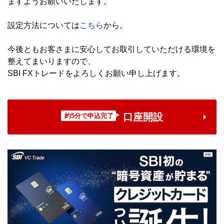
ますようお願いいたします。
設定方法については
こちら
から。
今後ともお客さまに安心してお取引していただける環境を
整えてまいりますので、
SBI FXトレードをよろしくお願い申し上げます。
口座開設
約5分で申込完了