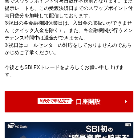
響でスワップポイント付与日数が不規則となります。また
提示レートも、この受渡決済日までのスワップポイント付
与日数分を加味して配信しております。
※祝日の各金融機関休業日は、入出金の取扱いができませ
ん（クイック入金を除く）。また、各金融機関が行うメン
テナンス時間中は送金ができません。
※祝日はコールセンターの対応をしておりませんのであら
かじめご了承ください。
今後ともSBI FXトレードをよろしくお願い申し上げま
す。
口座開設
約5分で申込完了