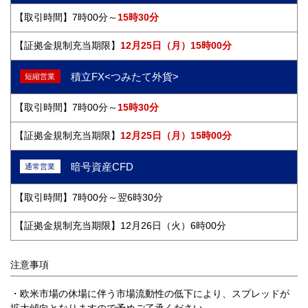
7時00分～
15時30分
12月25日（月）15時00分
積立FX<つみたて外貨>
短縮営業
7時00分～
15時30分
12月25日（月）15時00分
暗号資産CFD
通常営業
7時00分～翌6時30分
12月26日（火）6時00分
注意事項
・欧米市場の休場に伴う市場流動性の低下により、スプレッドが
拡大傾向となりますので予めご了承ください。