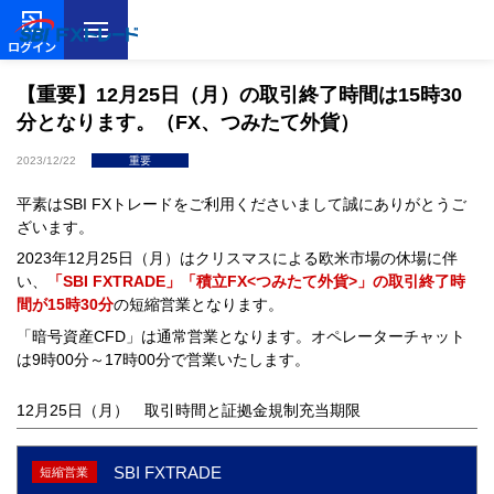
ログイン
【重要】12月25日（月）の取引終了時間は15時30
分となります。（FX、つみたて外貨）
2023/12/22
重要
平素はSBI FXトレードをご利用くださいまして誠にありがとうご
ざいます。
2023年12月25日（月）はクリスマスによる欧米市場の休場に伴
い、
「SBI FXTRADE」「積立FX<つみたて外貨>」の取引終了時
間が15時30分
の短縮営業となります。
「暗号資産CFD」は通常営業となります。オペレーターチャット
は9時00分～17時00分で営業いたします。
12月25日（月） 取引時間と証拠金規制充当期限
SBI FXTRADE
短縮営業