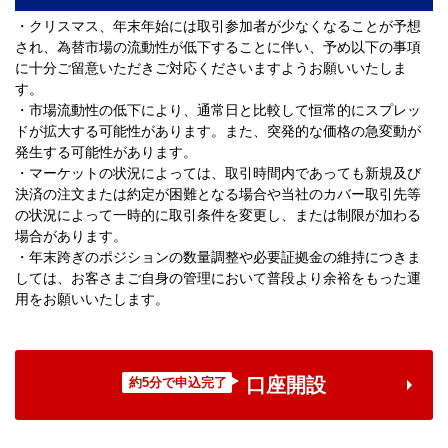
・クリスマス、年末年始には取引参加者が少なくなることが予想
され、為替市場の流動性が低下することに伴い、予め以下の事項
に十分ご留意いただきご対応くださいますようお願いいたしま
す。
・市場流動性の低下により、通常日と比較して恒常的にスプレッ
ドが拡大する可能性があります。また、突発的な価格の急変動が
発生する可能性があります。
・マーケットの状況によっては、取引時間内であっても新規及び
決済の注文または約定が困難となる場合や当社のカバー取引先等
の状況によって一時的に取引条件を変更し、または制限が加わる
場合があります。
・年末跨ぎのポジションの数量調整や必要証拠金の維持につきま
しては、お客さまご自身の管理において普段より余裕をもった運
用をお願いいたします。
口座開設
約5分で申込完了