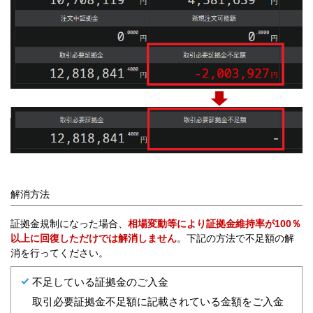
解消方法
証拠金規制になった場合、
相場変動等により証拠金維持率が100％
以上に回復しただけでは解消しません
。下記の方法で不足額の解
消を行ってください。
不足している証拠金のご入金
取引必要証拠金不足額に記載されている金額をご入金