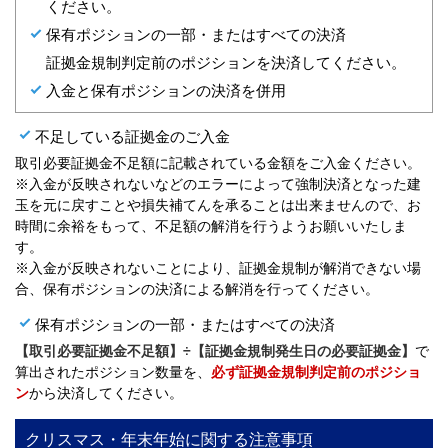
ください。
保有ポジションの一部・またはすべての決済
証拠金規制判定前のポジションを決済してください。
入金と保有ポジションの決済を併用
不足している証拠金のご入金
取引必要証拠金不足額に記載されている金額をご入金ください。
※入金が反映されないなどのエラーによって強制決済となった建
玉を元に戻すことや損失補てんを承ることは出来ませんので、お
時間に余裕をもって、不足額の解消を行うようお願いいたしま
す。
※入金が反映されないことにより、証拠金規制が解消できない場
合、保有ポジションの決済による解消を行ってください。
保有ポジションの一部・またはすべての決済
【取引必要証拠金不足額】÷【証拠金規制発生日の必要証拠金】
で
算出されたポジション数量を、
必ず証拠金規制判定前のポジショ
ン
から決済してください。
クリスマス・年末年始に関する注意事項