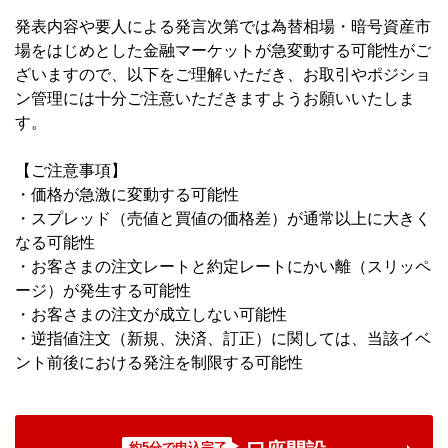
発表内容や要人による発言次第では為替相場・暗号資産市
場をはじめとした金融マーケットが急変動する可能性がご
ざいますので、以下をご理解いただき、お取引やポジショ
ン管理には十分ご注意いただきますようお願いいたしま
す。
【ご注意事項】
・価格が急激に変動する可能性
・スプレッド（売値と買値の価格差）が通常以上に大きく
なる可能性
・お客さまの注文レートと約定レートにかい離（スリッペ
ージ）が発生する可能性
・お客さまの注文が成立しない可能性
・逆指値注文（新規、決済、訂正）に関しては、当該イベ
ント前後における発注を制限する可能性
約5分で申込完了