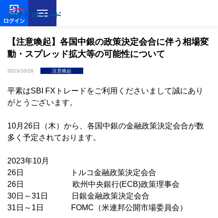
ログイン
【注意喚起】各国中銀の政策決定会合に伴う相場変
動・スプレッド拡大等の可能性について
2023/10/26
注意喚起
平素はSBI FXトレードをご利用くださいまして誠にあり
がとうございます。
10月26日（木）から、各国中銀の金融政策決定会合が数
多く予定されております。
2023年10月
26日 トルコ金融政策決定会合
26日 欧州中央銀行(ECB)政策理事会
30日～31日 日銀金融政策決定会合
31日～1日 FOMC（米連邦公開市場委員会）