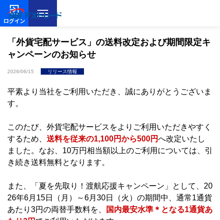
ログイン
「外貨宅配サービス」の送料改定および期間限定キ
ャンペーンのお知らせ
2026/06/15
リリース情報
平素より当社をご利用いただき、誠にありがとうございま
す。
このたび、外貨宅配サービスをよりご利用いただきやすく
するため、
送料を従来の1,100円から500円
へ改定いたし
ました。なお、10万円相当額以上のご利用については、引
き続き送料無料となります。
また、「夏を先取り！渡航応援キャンペーン」として、20
26年6月15日（月）～6月30日（火）の期間中、通常1通貨
あたり3円の両替手数料を、
国内最安水準＊となる1通貨あ