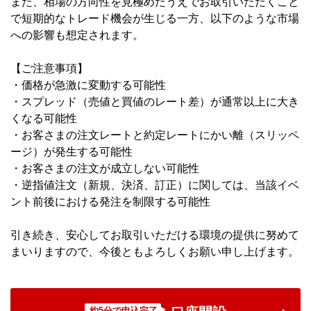
また、相場の方向性を見極めたうえでお取引いただくこと
で短期的なトレード機会が生じる一方、以下のような市場
への影響も想定されます。
【ご注意事項】
・価格が急激に変動する可能性
・スプレッド（売値と買値のレート差）が通常以上に大き
くなる可能性
・お客さまの注文レートと約定レートにかい離（スリッペ
ージ）が発生する可能性
・お客さまの注文が成立しない可能性
・逆指値注文（新規、決済、訂正）に関しては、当該イベ
ント前後における発注を制限する可能性
引き続き、安心してお取引いただける環境の提供に努めて
まいりますので、今後ともよろしくお願い申し上げます。
約5分で申込完了