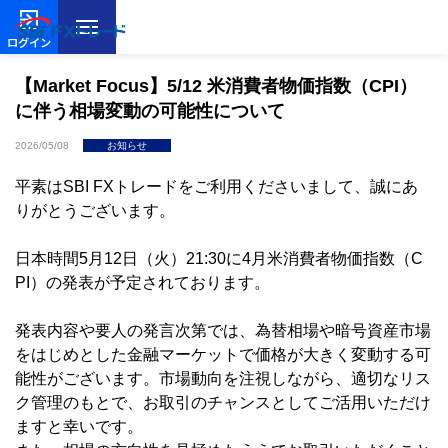
ログイン
【Market Focus】5/12 米消費者物価指数（CPI）
に伴う相場変動の可能性について
2026/05/08
お知らせ
平素はSBI FXトレードをご利用くださいまして、誠にあ
りがとうございます。
日本時間5月12日（火）21:30に4月米消費者物価指数（C
PI）の発表が予定されております。
発表内容や要人の発言次第では、為替相場や暗号資産市場
をはじめとした金融マーケットで価格が大きく変動する可
能性がございます。市場動向を注視しながら、適切なリス
ク管理のもとで、お取引のチャンスとしてご活用いただけ
ますと幸いです。