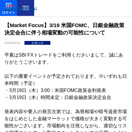
ログイン
【Market Focus】3/19 米国FOMC、日銀金融政策
決定会合に伴う相場変動の可能性について
2026/03/16
お知らせ
平素はSBI FXトレードをご利用くださいまして、誠にあ
りがとうございます。
以下の重要イベントが予定されております。※いずれも日
本時間（予定）
・3月19日（木）3:00：米国FOMC政策金利発表
・3月19日（木）時間未定：日銀金融政策決定会合
発表内容や要人の発言次第では、為替相場や暗号資産市場
をはじめとした金融マーケットで価格が大きく変動する可
能性がございます。市場動向を注視しながら、適切なリス