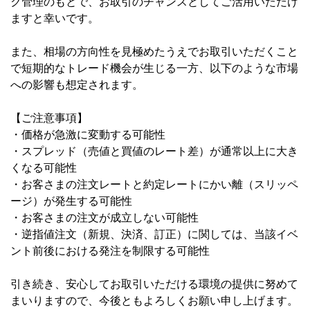
ク管理のもとで、お取引のチャンスとしてご活用いただけ
ますと幸いです。
また、相場の方向性を見極めたうえでお取引いただくこと
で短期的なトレード機会が生じる一方、以下のような市場
への影響も想定されます。
【ご注意事項】
・価格が急激に変動する可能性
・スプレッド（売値と買値のレート差）が通常以上に大き
くなる可能性
・お客さまの注文レートと約定レートにかい離（スリッペ
ージ）が発生する可能性
・お客さまの注文が成立しない可能性
・逆指値注文（新規、決済、訂正）に関しては、当該イベ
ント前後における発注を制限する可能性
引き続き、安心してお取引いただける環境の提供に努めて
まいりますので、今後ともよろしくお願い申し上げます。