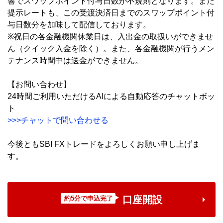
響でスワップポイント付与日数が不規則となります。また
提示レートも、この受渡決済日までのスワップポイント付
与日数分を加味して配信しております。
※祝日の各金融機関休業日は、入出金の取扱いができませ
ん（クイック入金を除く）。また、各金融機関が行うメン
テナンス時間中は送金ができません。
【お問い合わせ】
24時間ご利用いただけるAIによる自動応答のチャットボッ
ト
>>>チャットで問い合わせる
今後ともSBI FXトレードをよろしくお願い申し上げま
す。
口座開設
約5分で申込完了