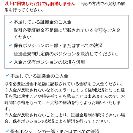
以上に回復しただけでは解消しません
。下記の方法で不足額の解
消を行ってください。
不足している証拠金のご入金
取引必要証拠金不足額に記載されている金額をご入金
ください。
保有ポジションの一部・またはすべての決済
証拠金規制判定前のポジションを決済してください。
入金と保有ポジションの決済を併用
不足している証拠金のご入金
取引必要証拠金不足額に記載されている金額をご入金ください。
※入金が反映されないなどのエラーによって強制決済となった建
玉を元に戻すことや損失補てんを承ることは出来ませんので、お
時間に余裕をもって、不足額の解消を行うようお願いいたしま
す。
※入金が反映されないことにより、証拠金規制が解消できない場
合、保有ポジションの決済による解消を行ってください。
保有ポジションの一部・またはすべての決済