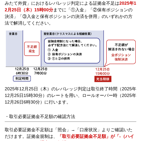
みたて外貨」におけるレバレッジ判定による証拠金不足は
2025年1
2月25日（木）15時00分
までに「①入金」「②保有ポジションの
決済」「③入金と保有ポジションの決済を併用」のいずれかの方
法で解消してください。
2025年12月25日（木）のレバレッジ判定は取引終了時間（2025年
12月25日15時30分）のレートを用い、ロールオーバー時（2025年
12月26日6時30分）に行います。
・取引必要証拠金不足額の確認方法
取引必要証拠金不足額は「照会」→「口座状況」よりご確認いた
だけます。証拠金規制は、
「取引必要証拠金不足額」が「-（ハイ