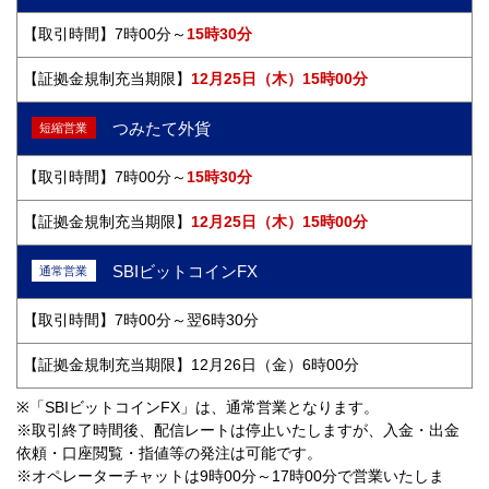
7時00分～
15時30分
12月25日（木）15時00分
つみたて外貨
短縮営業
7時00分～
15時30分
12月25日（木）15時00分
SBIビットコインFX
通常営業
7時00分～翌6時30分
12月26日（金）6時00分
※「SBIビットコインFX」は、通常営業となります。
※取引終了時間後、配信レートは停止いたしますが、入金・出金
依頼・口座閲覧・指値等の発注は可能です。
※オペレーターチャットは9時00分～17時00分で営業いたしま