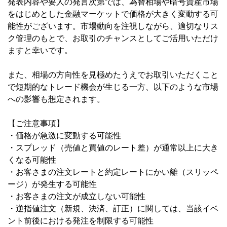
発表内容や要人の発言次第では、為替相場や暗号資産市場
をはじめとした金融マーケットで価格が大きく変動する可
能性がございます。市場動向を注視しながら、適切なリス
ク管理のもとで、お取引のチャンスとしてご活用いただけ
ますと幸いです。
また、相場の方向性を見極めたうえでお取引いただくこと
で短期的なトレード機会が生じる一方、以下のような市場
への影響も想定されます。
【ご注意事項】
・価格が急激に変動する可能性
・スプレッド（売値と買値のレート差）が通常以上に大き
くなる可能性
・お客さまの注文レートと約定レートにかい離（スリッペ
ージ）が発生する可能性
・お客さまの注文が成立しない可能性
・逆指値注文（新規、決済、訂正）に関しては、当該イベ
ント前後における発注を制限する可能性