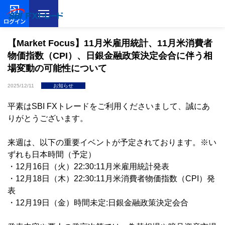
ログイン
【Market Focus】11月米雇用統計、11月米消費者
物価指数（CPI）、日銀金融政策決定会合に伴う相
場変動の可能性について
2025/12/11
お知らせ
平素はSBI FXトレードをご利用くださいまして、誠にあ
りがとうございます。
来週は、以下の重要イベントが予定されております。※い
ずれも日本時間（予定）
・12月16日（火）22:30:11月米雇用統計発表
・12月18日（木）22:30:11月米消費者物価指数（CPI）発
表
・12月19日（金）時間未定:日銀金融政策決定会合