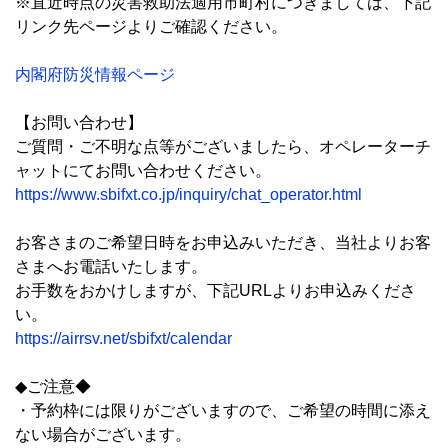
※直近時点の災害救助法適用市町村につきましては、下記
リンク先ページよりご確認ください。
内閣府防災情報ページ
【お問い合わせ】
ご質問・ご不明な点等がございましたら、オペレーターチ
ャットにてお問い合わせください。
https://www.sbifxt.co.jp/inquiry/chat_operator.html
お客さまのご希望日時をお申込みいただき、当社よりお客
さまへお電話いたします。
お手数をおかけしますが、下記URLよりお申込みくださ
い。
https://airrsv.net/sbifxt/calendar
◆ご注意◆
・予約枠には限りがございますので、ご希望の時間に添え
ない場合がございます。