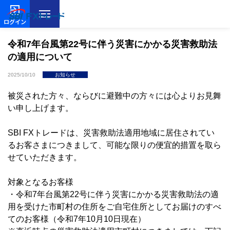
ログイン
令和7年台風第22号に伴う災害にかかる災害救助法
の適用について
2025/10/10
お知らせ
被災された方々、ならびに避難中の方々には心よりお見舞
い申し上げます。
SBI FXトレードは、災害救助法適用地域に居住されてい
るお客さまにつきまして、可能な限りの便宜的措置を取ら
せていただきます。
対象となるお客様
・令和7年台風第22号に伴う災害にかかる災害救助法の適
用を受けた市町村の住所をご自宅住所としてお届けのすべ
てのお客様（令和7年10月10日現在）