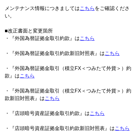
メンテナンス情報につきましては
こちら
をご確認くださ
い。
■改正書面と変更箇所
・『外国為替証拠金取引約款』は
こちら
・『外国為替証拠金取引約款新旧対照表』は
こちら
・『外国為替証拠金取引（積立FX＜つみたて外貨＞）約
款』は
こちら
・『外国為替証拠金取引（積立FX＜つみたて外貨＞）約
款新旧対照表』は
こちら
・『店頭暗号資産証拠金取引約款』は
こちら
・『店頭暗号資産証拠金取引約款新旧対照表』は
こちら