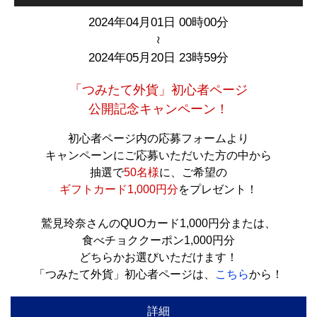
2024年04月01日 00時00分
～
2024年05月20日 23時59分
「つみたて外貨」初心者ページ
公開記念キャンペーン！
初心者ページ内の応募フォームより
キャンペーンにご応募いただいた方の中から
抽選で
50名様
に、ご希望の
ギフトカード1,000円分
をプレゼント！
鷲見玲奈さんのQUOカード1,000円分または、
食べチョククーポン1,000円分
どちらかお選びいただけます！
「つみたて外貨」初心者ページは、
こちら
から！
詳細