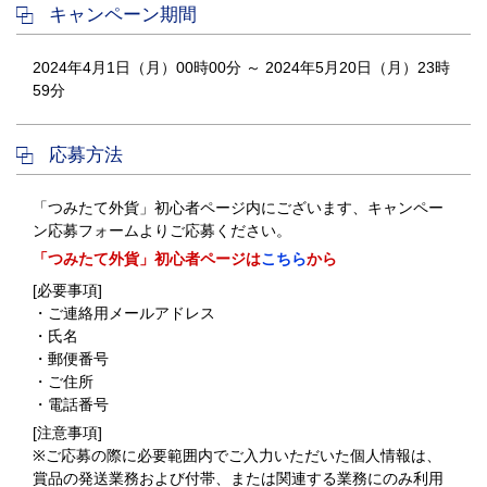
キャンペーン期間
2024年4月1日（月）00時00分 ～ 2024年5月20日（月）23時
59分
応募方法
「つみたて外貨」初心者ページ内にございます、キャンペー
ン応募フォームよりご応募ください。
「つみたて外貨」初心者ページは
こちら
から
[必要事項]
・ご連絡用メールアドレス
・氏名
・郵便番号
・ご住所
・電話番号
[注意事項]
※ご応募の際に必要範囲内でご入力いただいた個人情報は、
賞品の発送業務および付帯、または関連する業務にのみ利用