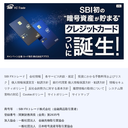
SBI FXトレード
会社情報
各サービス約款・規定
投資にかかる手数料等およびリス
ク
個人情報保護宣言・勧誘方針
銀行代理業 個人情報保護方針・勧誘方針
情報セキュ
リティポリシー
反社会的勢力に対する基本方針
履歴情報の取得について
システム障
害時の対応
Cookieポリシー
サイトポリシー
サイトマップ
商号等 ：SBI FXトレード株式会社（金融商品取引業者）
登録番号：関東財務局長（金商）第2635号
加入協会：一般社団法人 金融先物取引業協会
一般社団法人 日本暗号資産等取引業協会