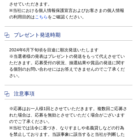
させていただきます。
※当社における個人情報保護宣言およびお客さまの個人情報
の利用目的は
こちら
をご確認ください。
プレゼント発送時期
2024年6月下旬頃を目途に順次発送いたします
※当選者様の発表はプレゼントの発送をもって代えさせてい
ただきます。応募受付の状況、抽選結果や賞品の発送に関す
る個別のお問い合わせにはお答えできませんのでご了承くだ
さい。
注意事項
※応募はお一人様1回とさせていただきます。複数回ご応募さ
れた場合は、応募を無効とさせていただく場合がございます
のでご了承ください。
※当社では法令に基づき、なりすましや名義貸しなどの行為
を禁止しております。当該事象に該当すると当社が判断した