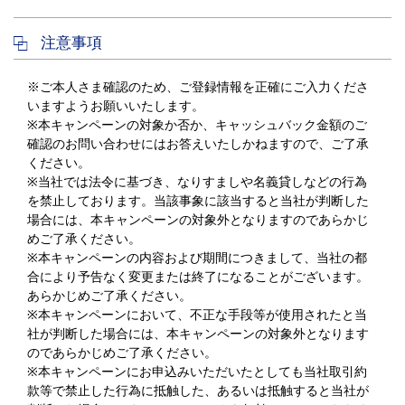
注意事項
※ご本人さま確認のため、ご登録情報を正確にご入力くださ
いますようお願いいたします。
※本キャンペーンの対象か否か、キャッシュバック金額のご
確認のお問い合わせにはお答えいたしかねますので、ご了承
ください。
※当社では法令に基づき、なりすましや名義貸しなどの行為
を禁止しております。当該事象に該当すると当社が判断した
場合には、本キャンペーンの対象外となりますのであらかじ
めご了承ください。
※本キャンペーンの内容および期間につきまして、当社の都
合により予告なく変更または終了になることがございます。
あらかじめご了承ください。
※本キャンペーンにおいて、不正な手段等が使用されたと当
社が判断した場合には、本キャンペーンの対象外となります
のであらかじめご了承ください。
※本キャンペーンにお申込みいただいたとしても当社取引約
款等で禁止した行為に抵触した、あるいは抵触すると当社が