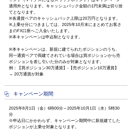
適用外となります。キャッシュバック金額の1円未満は切り捨
てとなります。
※各通貨ペアのキャッシュバック上限は20万円となります。
※上乗せ分につきましては、2025年10月末にまとめてお客さ
まのFX口座へご入金いたします。
※本キャンペーンは申込制となります。
※本キャンペーンは、新規に建てられたポジションのうち、
同一通貨ペアで両建てされている場合は買ポジションから売
ポジションを差し引いた分のみが対象となります。
例：【買ポジション30万通貨】-【売ポジション10万通貨】
→ 20万通貨が対象
キャンペーン期間
2025年8月1日（金）6時00分～2025年10月1日（水）5時30
分
※申込日にかかわらず、キャンペーン期間中に新規建てした
ポジションが上乗せ対象となります。