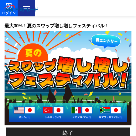
ログイン
最大30%！夏のスワップ増し増しフェスティバル！
終了