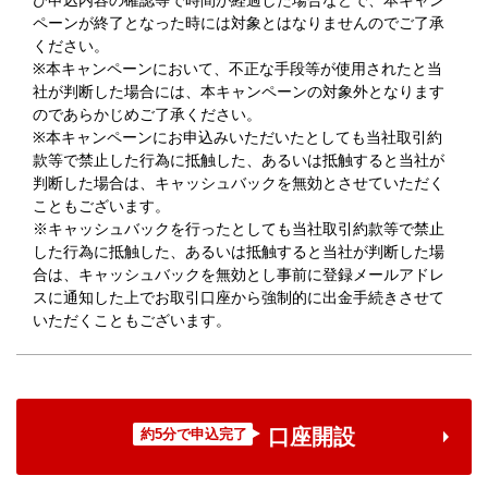
び申込内容の確認等で時間が経過した場合などで、本キャン
ペーンが終了となった時には対象とはなりませんのでご了承
ください。
※本キャンペーンにおいて、不正な手段等が使用されたと当
社が判断した場合には、本キャンペーンの対象外となります
のであらかじめご了承ください。
※本キャンペーンにお申込みいただいたとしても当社取引約
款等で禁止した行為に抵触した、あるいは抵触すると当社が
判断した場合は、キャッシュバックを無効とさせていただく
こともございます。
※キャッシュバックを行ったとしても当社取引約款等で禁止
した行為に抵触した、あるいは抵触すると当社が判断した場
合は、キャッシュバックを無効とし事前に登録メールアドレ
スに通知した上でお取引口座から強制的に出金手続きさせて
いただくこともございます。
口座開設
約5分で申込完了