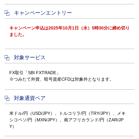
キャンペーンエントリー
キャンペーン申込は2025年10月1日（水）5時30分に締め切り
ました。
対象サービス
FX取引「SBI FXTRADE」
※つみたて外貨、暗号資産CFDは対象外となります。
対象通貨ペア
米ドル/円（USD/JPY）、トルコリラ/円（TRY/JPY）、メキ
シコペソ/円（MXN/JPY）、南アフリカランド/円（ZAR/JP
Y）