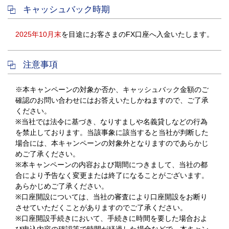
キャッシュバック時期
2025年10月末
を目途にお客さまのFX口座へ入金いたします。
注意事項
※本キャンペーンの対象か否か、キャッシュバック金額のご
確認のお問い合わせにはお答えいたしかねますので、ご了承
ください。
※当社では法令に基づき、なりすましや名義貸しなどの行為
を禁止しております。当該事象に該当すると当社が判断した
場合には、本キャンペーンの対象外となりますのであらかじ
めご了承ください。
※本キャンペーンの内容および期間につきまして、当社の都
合により予告なく変更または終了になることがございます。
あらかじめご了承ください。
※口座開設については、当社の審査により口座開設をお断り
させていただくことがありますのでご了承ください。
※口座開設手続きにおいて、手続きに時間を要した場合およ