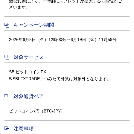
激な変動により、一時的にスプレッドが拡大する可能性がご
ざいます。
キャンペーン期間
2026年6月5日（金）12時00分～6月19日（金）11時59分
対象サービス
SBIビットコインFX
※SBI FXTRADE、つみたて外貨は対象外となります。
対象通貨ペア
ビットコイン/円（BTC/JPY）
注意事項