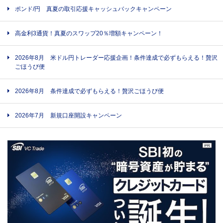
ポンド/円 真夏の取引応援キャッシュバックキャンペーン
高金利3通貨！真夏のスワップ20％増額キャンペーン！
2026年8月 米ドル円トレーダー応援企画！条件達成で必ずもらえる！贅沢
ごほうび便
2026年8月 条件達成で必ずもらえる！贅沢ごほうび便
2026年7月 新規口座開設キャンペーン