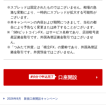
※スプレッドは固定されたものではございません。相場の急
激な変動により、一時的にスプレッドが拡大する可能性が
ございます。
※本キャンペーンの内容および期間につきまして、当社の都
合により予告なく変更または終了することがございます。
※「SBIビットコインFX」はサービス名称であり、店頭暗号資
産証拠金取引です。外国為替証拠金取引ではございませ
ん。
※「つみたて外貨」は「積立FX」の愛称であり、外国為替証
拠金取引です。外貨預金ではございません。
口座開設
約5分で申込完了
2026年8月 新規口座開設キャンペーン