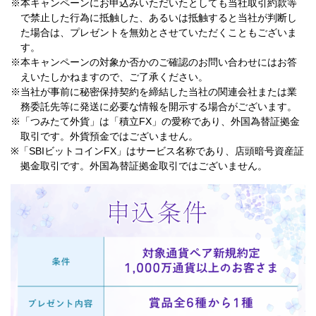
※本キャンペーンにお申込みいただいたとしても当社取引約款等
で禁止した行為に抵触した、あるいは抵触すると当社が判断し
た場合は、プレゼントを無効とさせていただくこともございま
す。
※本キャンペーンの対象か否かのご確認のお問い合わせにはお答
えいたしかねますので、ご了承ください。
※当社が事前に秘密保持契約を締結した当社の関連会社または業
務委託先等に発送に必要な情報を開示する場合がございます。
※「つみたて外貨」は「積立FX」の愛称であり、外国為替証拠金
取引です。外貨預金ではございません。
※「SBIビットコインFX」はサービス名称であり、店頭暗号資産証
拠金取引です。外国為替証拠金取引ではございません。