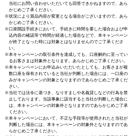
当社にお問い合わせいただいても回答できかねますので、あら
かじめご了承ください。
※状況により賞品内容が変更となる場合がございますので、あら
かじめご了承ください。
※口座開設手続きにおいて、手続きに時間を要した場合および申
込内容の確認等で時間が経過した場合などで、本キャンペーン
が終了となった時には対象とはなりませんのでご了承くださ
い。
※本キャンペーンの取引条件を達成しても、口座解約に至ってい
るお客さまは対象外となります。あらかじめご了承ください。
※本キャンペーンにお申込みいただいたとしても、お客さまが複
数口座を保有されていると当社が判断した場合には、一口座の
みがキャンペーンの対象となりますのであらかじめご了承くだ
さい。
※当社では法令に基づき、なりすましや名義貸しなどの行為を禁
止しております。当該事象に該当すると当社が判断した場合に
は、本キャンペーンの対象外となりますのであらかじめご了承
ください。
※本キャンペーンにおいて、不正な手段等が使用されたと当社が
判断した場合には、本キャンペーンの対象外となりますのであ
らかじめご了承ください。