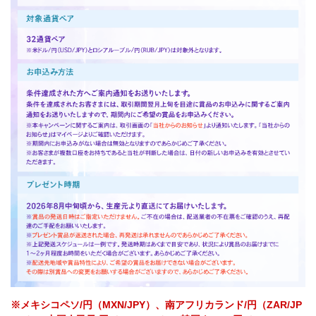
※メキシコペソ/円（MXN/JPY）、南アフリカランド/円（ZAR/JP