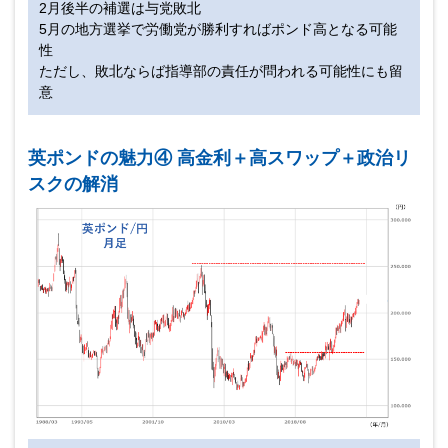
2月後半の補選は与党敗北
5月の地方選挙で労働党が勝利すればポンド高となる可能
性
ただし、敗北ならば指導部の責任が問われる可能性にも留
意
英ポンドの魅力④ 高金利＋高スワップ＋政治リ
スクの解消