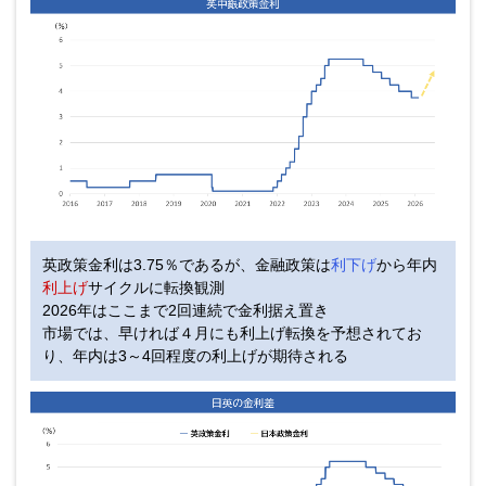
英政策金利は3.75％であるが、金融政策は
利下げ
から年内
利上げ
サイクルに転換観測
2026年はここまで2回連続で金利据え置き
市場では、早ければ４月にも利上げ転換を予想されてお
り、
年内は3～4回程度の利上げが期待される