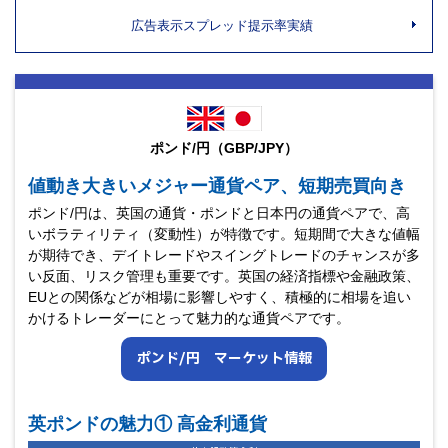
広告表示スプレッド提示率実績
ポンド/円（GBP/JPY）
値動き大きいメジャー通貨ペア、短期売買向き
ポンド/円は、英国の通貨・ポンドと日本円の通貨ペアで、高
いボラティリティ（変動性）が特徴です。短期間で大きな値幅
が期待でき、デイトレードやスイングトレードのチャンスが多
い反面、リスク管理も重要です。英国の経済指標や金融政策、
EUとの関係などが相場に影響しやすく、積極的に相場を追い
かけるトレーダーにとって魅力的な通貨ペアです。
ポンド/円 マーケット情報
英ポンドの魅力① 高金利通貨