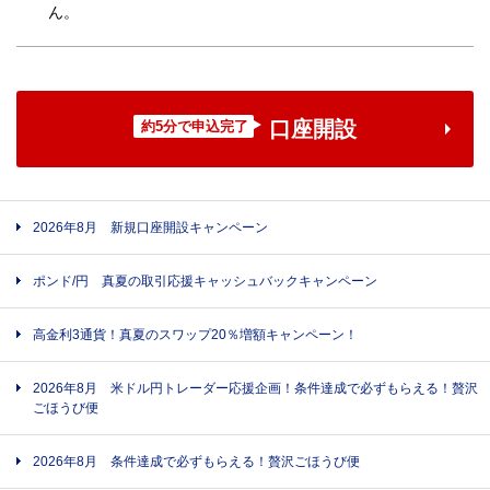
ん。
口座開設
約5分で申込完了
2026年8月 新規口座開設キャンペーン
ポンド/円 真夏の取引応援キャッシュバックキャンペーン
高金利3通貨！真夏のスワップ20％増額キャンペーン！
2026年8月 米ドル円トレーダー応援企画！条件達成で必ずもらえる！贅沢
ごほうび便
2026年8月 条件達成で必ずもらえる！贅沢ごほうび便