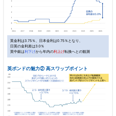
英金利は3.75％、日本金利は0.75％となり、
日英の金利差は3.0％
英中銀は
利下げ
から年内の
利上げ
転換へとの観測
英ポンドの魅力② 高スワップポイント