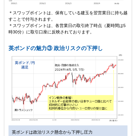
＊スワップポイントは、保有している建玉を翌営業日に持ち越
すことで付与されます。
＊スワップポイントは、各営業日の取引終了時点（夏時間は5
時30分）に取引口座に反映されております。
英ポンドの魅力③ 政治リスクの下押し
英ポンドは政治リスク懸念から下押し圧力