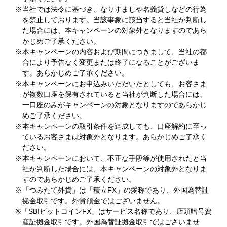
※当社では法令に基づき、なりすましや名義貸しなどの行為
を禁止しております。当該事象に該当すると当社が判断し
た場合には、本キャンペーンの対象外となりますのであら
かじめご了承ください。
※本キャンペーンの内容および期間につきまして、当社の都
合により予告なく変更または終了になることがございま
す。あらかじめご了承ください。
※本キャンペーンにお申込みいただいたとしても、お客さま
が複数口座を保有されていると当社が判断した場合には、
一口座のみがキャンペーンの対象となりますのであらかじ
めご了承ください。
※本キャンペーンの取引条件を達成しても、口座解約に至っ
ているお客さまは対象外となります。あらかじめご了承く
ださい。
※本キャンペーンにおいて、不正な手段等が使用されたと当
社が判断した場合には、本キャンペーンの対象外となりま
すのであらかじめご了承ください。
※「つみたて外貨」は「積立FX」の愛称であり、外国為替証
拠金取引です。外貨預金ではございません。
※「SBIビットコインFX」はサービス名称であり、店頭暗号資
産証拠金取引です。外国為替証拠金取引ではございませ