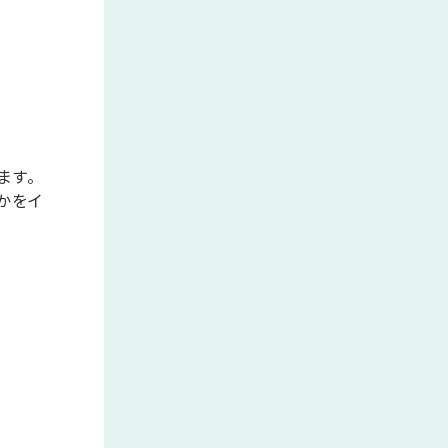
ます。
かをイ