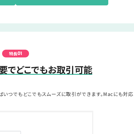
01
特長
要で
どこでもお取引可能
ばいつでもどこでもスムーズに取引ができます。Macにも対応