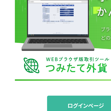
本日の注目通貨トピックス
週間マーケット展望
公式YouTubeチャンネル
ログインページ