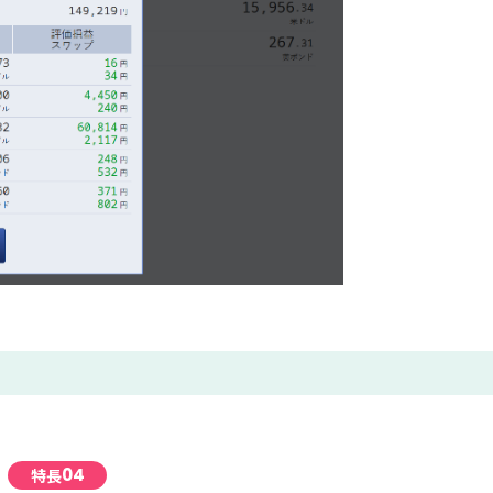
04
特長