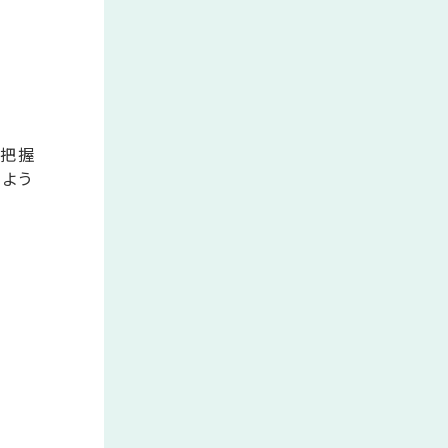
は把握
るよう