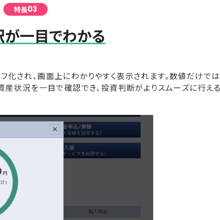
03
特長
訳が一目でわかる
フ化され、画面上にわかりやすく表示されます。数値だけで
資産状況を一目で確認でき、投資判断がよりスムーズに行え