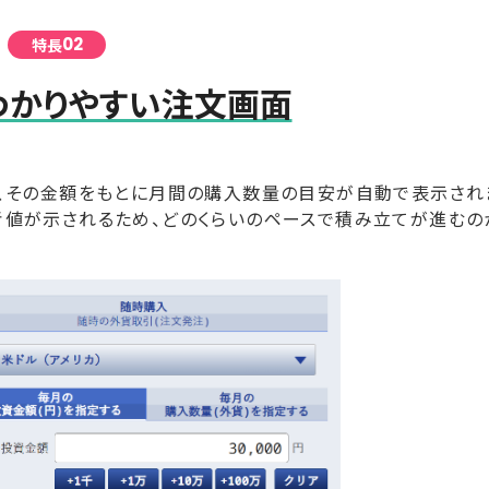
02
特長
わかりやすい注文画面
、その金額をもとに月間の購入数量の目安が自動で表示され
考値が示されるため、どのくらいのペースで積み立てが進むの