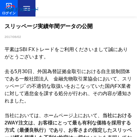
ログイン
スリッページ実績年間データの公開
2017/06/02
平素はSBI FXトレードをご利用くださいまして誠にあり
がとうございます。
去る5月30日、外国為替証拠金取引における自主規制団体
である一般社団法人 金融先物取引業協会において、スリ
ッページﾞの不適切な取扱いをおこなっていた国内FX業者
に対して過怠金を課する処分が行われ、その内容が通知さ
れました。
当社においては、ホームページ上において、
当社における
2WAY注文は、お客様にとって最も有利な価格を採用する
方式（最優良執行）であり、お客さまの指定したスリッペ