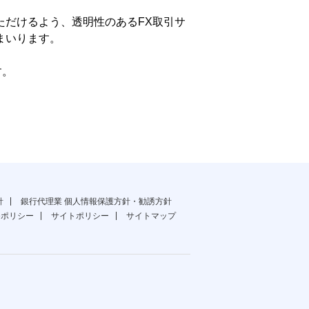
ただけるよう、透明性のあるFX取引サ
まいります。
す。
針
銀行代理業 個人情報保護方針・勧誘方針
ieポリシー
サイトポリシー
サイトマップ