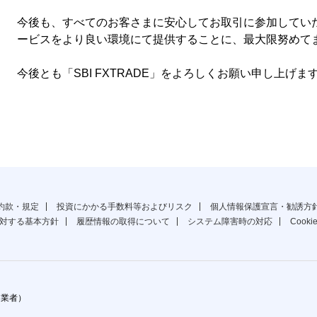
今後も、すべてのお客さまに安心してお取引に参加してい
ービスをより良い環境にて提供することに、最大限努めて
今後とも「SBI FXTRADE」をよろしくお願い申し上げま
約款・規定
投資にかかる手数料等およびリスク
個人情報保護宣言・勧誘方
対する基本方針
履歴情報の取得について
システム障害時の対応
Cook
引業者）