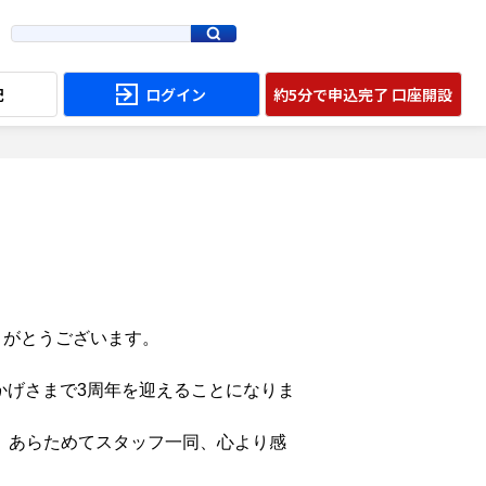
配
ログイン
約5分で申込完了 口座開設
ありがとうございます。
おかげさまで3周年を迎えることになりま
、あらためてスタッフ一同、心より感