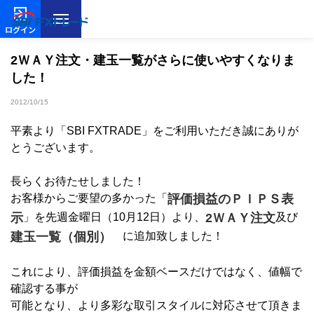
ログイン
2ＷＡＹ注文・建玉一覧がさらに使いやすくなりま
した！
2012/10/15
平素より「SBI FXTRADE」をご利用いただき誠にありが
とうございます。
長らくお待たせしました！
お客様からご要望の多かった「
評価損益のＰＩＰＳ表
示
」を先週金曜日（10月12日）より、
2ＷＡＹ注文
及び
建玉一覧（個別）
に追加致しました！
これにより、評価損益を金額ベースだけではなく、値幅で
確認する事が
可能となり、より多彩な取引スタイルに対応させて頂きま