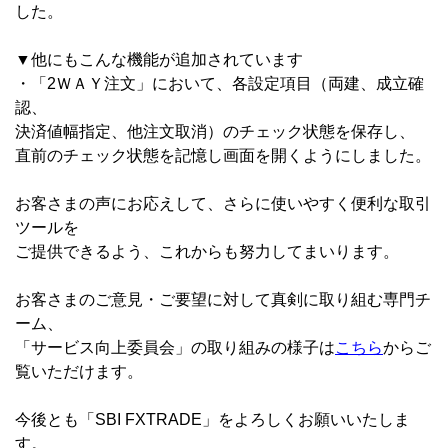
した。
▼他にもこんな機能が追加されています
・「2ＷＡＹ注文」において、各設定項目（両建、成立確
認、
決済値幅指定、他注文取消）のチェック状態を保存し、
直前のチェック状態を記憶し画面を開くようにしました。
お客さまの声にお応えして、さらに使いやすく便利な取引
ツールを
ご提供できるよう、これからも努力してまいります。
お客さまのご意見・ご要望に対して真剣に取り組む専門チ
ーム、
「サービス向上委員会」の取り組みの様子は
こちら
からご
覧いただけます。
今後とも「SBI FXTRADE」をよろしくお願いいたしま
す。