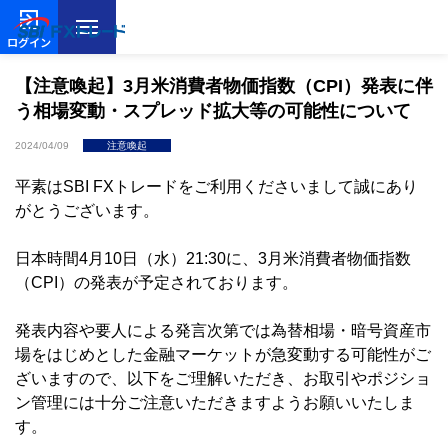
ログイン
【注意喚起】3月米消費者物価指数（CPI）発表に伴
う相場変動・スプレッド拡大等の可能性について
2024/04/09
注意喚起
平素はSBI FXトレードをご利用くださいまして誠にあり
がとうございます。
日本時間4月10日（水）21:30に、3月米消費者物価指数
（CPI）の発表が予定されております。
発表内容や要人による発言次第では為替相場・暗号資産市
場をはじめとした金融マーケットが急変動する可能性がご
ざいますので、以下をご理解いただき、お取引やポジショ
ン管理には十分ご注意いただきますようお願いいたしま
す。