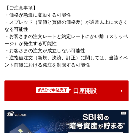
【ご注意事項】
・価格が急激に変動する可能性
・スプレッド（売値と買値の価格差）が通常以上に大きく
なる可能性
・お客さまの注文レートと約定レートにかい離（スリッペ
ージ）が発生する可能性
・お客さまの注文が成立しない可能性
・逆指値注文（新規、決済、訂正）に関しては、当該イベ
ント前後における発注を制限する可能性
口座開設
約5分で申込完了