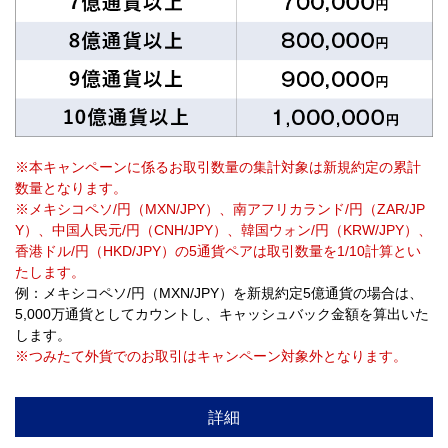
※本キャンペーンに係るお取引数量の集計対象は新規約定の累計
数量となります。
※メキシコペソ/円（MXN/JPY）、南アフリカランド/円（ZAR/JP
Y）、中国人民元/円（CNH/JPY）、韓国ウォン/円（KRW/JPY）、
香港ドル/円（HKD/JPY）の5通貨ペアは取引数量を1/10計算とい
たします。
例：メキシコペソ/円（MXN/JPY）を新規約定5億通貨の場合は、
5,000万通貨としてカウントし、キャッシュバック金額を算出いた
します。
※つみたて外貨でのお取引はキャンペーン対象外となります。
詳細