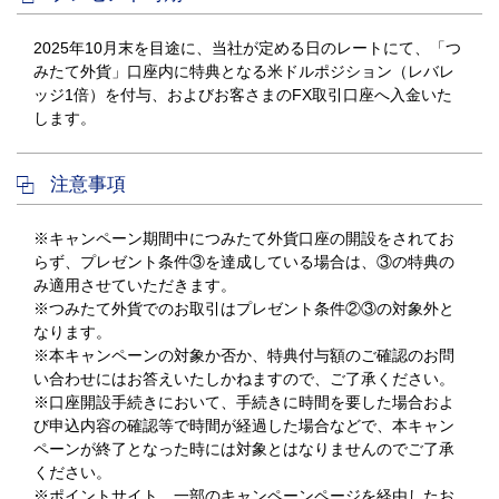
2025年10月末を目途に、当社が定める日のレートにて、「つ
みたて外貨」口座内に特典となる米ドルポジション（レバレ
ッジ1倍）を付与、およびお客さまのFX取引口座へ入金いた
します。
注意事項
※キャンペーン期間中につみたて外貨口座の開設をされてお
らず、プレゼント条件③を達成している場合は、③の特典の
み適用させていただきます。
※つみたて外貨でのお取引はプレゼント条件②③の対象外と
なります。
※本キャンペーンの対象か否か、特典付与額のご確認のお問
い合わせにはお答えいたしかねますので、ご了承ください。
※口座開設手続きにおいて、手続きに時間を要した場合およ
び申込内容の確認等で時間が経過した場合などで、本キャン
ペーンが終了となった時には対象とはなりませんのでご了承
ください。
※ポイントサイト、一部のキャンペーンページを経由したお