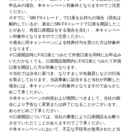
申込みの場合、本キャンペーン対象外となりますのでご注意
ください。
※すでに「SBI FXトレード」で口座をお持ちの場合（現在は
解約しているが、過去にSBI FXトレードで口座を開設したこ
とがあり、再度口座開設をする場合を含む）、本キャンペー
ン対象外となりますのでご注意ください。
※過去に同キャンペーンによる特典付与を受けた方は対象外
となります。
※口座開設時にFX口座とつみたて外貨口座を同時にお申込み
いただかなくても、口座開設期間内にFX口座とつみたて外貨
口座を開設した方が対象となります。
※当社では法令に基づき、なりすましや名義貸しなどの行為
を禁止しております。当該事象に該当すると当社が判断した
場合には、本キャンペーンの対象外となりますのであらかじ
めご了承ください。
※本キャンペーンの内容および期間につきまして、当社の都
合により予告なく変更または終了になることがございます。
あらかじめご了承ください。
※口座開設については、当社の審査により口座開設をお断り
させていただくことがありますのでご了承ください。
※本キャンペーンにおいて、不正な手段等が使用されたと当