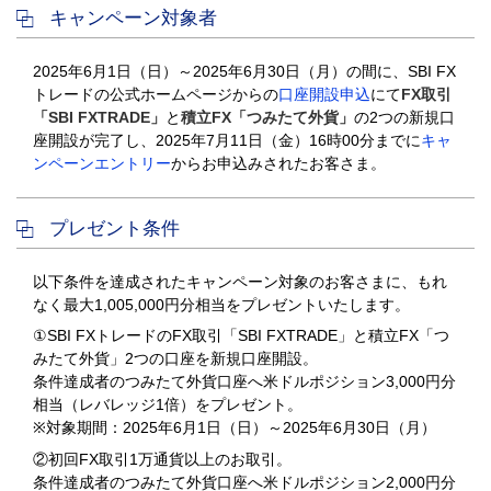
キャンペーン対象者
2025年6月1日（日）～2025年6月30日（月）の間に、SBI FX
トレードの公式ホームページからの
口座開設申込
にて
FX取引
「SBI FXTRADE」
と
積立FX「つみたて外貨」
の2つの新規口
座開設が完了し、2025年7月11日（金）16時00分までに
キャ
ンペーンエントリー
からお申込みされたお客さま。
プレゼント条件
以下条件を達成されたキャンペーン対象のお客さまに、もれ
なく最大1,005,000円分相当をプレゼントいたします。
①SBI FXトレードのFX取引「SBI FXTRADE」と積立FX「つ
みたて外貨」2つの口座を新規口座開設。
条件達成者のつみたて外貨口座へ米ドルポジション3,000円分
相当（レバレッジ1倍）をプレゼント。
※対象期間：2025年6月1日（日）～2025年6月30日（月）
②初回FX取引1万通貨以上のお取引。
条件達成者のつみたて外貨口座へ米ドルポジション2,000円分