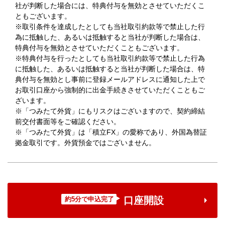
社が判断した場合には、特典付与を無効とさせていただくこ
ともございます。
※取引条件を達成したとしても当社取引約款等で禁止した行
為に抵触した、あるいは抵触すると当社が判断した場合は、
特典付与を無効とさせていただくこともございます。
※特典付与を行ったとしても当社取引約款等で禁止した行為
に抵触した、あるいは抵触すると当社が判断した場合は、特
典付与を無効とし事前に登録メールアドレスに通知した上で
お取引口座から強制的に出金手続きさせていただくこともご
ざいます。
※「つみたて外貨」にもリスクはございますので、契約締結
前交付書面等をご確認ください。
※「つみたて外貨」は「積立FX」の愛称であり、外国為替証
拠金取引です。外貨預金ではございません。
口座開設
約5分で申込完了