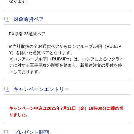
なります。
対象通貨ペア
FX取引 33通貨ペア
※当社取扱の全34通貨ペアからロシアルーブル/円（RUB/JP
Y）を除いた通貨ペアとなります。
※ロシアルーブル/円（RUB/JPY）は、ロシアによるウクライ
ナに対する軍事侵攻の影響を踏まえ、新規建注文の受付を停
止しております。
キャンペーンエントリー
キャンペーン申込は2025年7月11日（金）16時00分に締め切
りました。
プレゼント時期