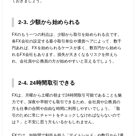
ておきましょう。
2-3. 少額から始められる
FXのもう一つの利点は、少額から取引を始められる点です。
各FX会社の設定する最小取引単位や通貨ペアによって、数千
円あれば、FXを始められるケースが多く、数百円から始めら
れるFX会社もあります。損失が大きくなるリスクを抑えら
れ、会社員や公務員の方が始めやすいと言えるでしょう。
2-4. 24時間取引できる
FXは、月曜から土曜の朝まで24時間取引可能であることも魅
力です。深夜や早朝でも取引できるため、会社員や公務員の
方も仕事の合間や自由な時間に利用しやすいでしょう。「取
引のために常にチャートをチェックしなければならないので
は？」と不安に思う方もいるかもしれません。
FXでは、短時間で利益を狙う「デイトレード」や数日から1週