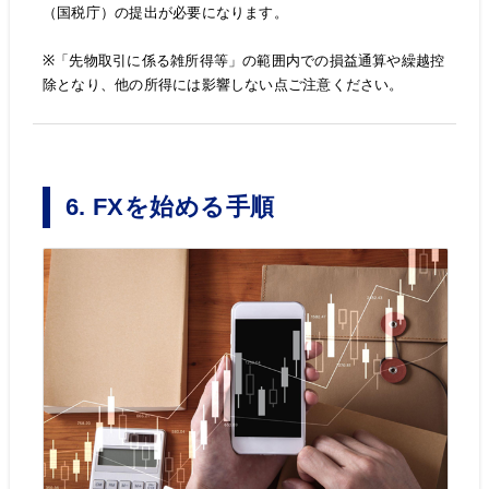
（国税庁）の提出が必要になります。
※「先物取引に係る雑所得等」の範囲内での損益通算や繰越控
除となり、他の所得には影響しない点ご注意ください。
6. FXを始める手順