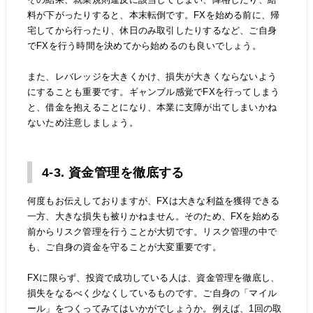
料が下がったりすると、本末転倒です。FXを始める前に、帰
宅してから行ったり、休日のみ取引したりするなど、ご自身
でFXを行う時間を決めてから始めるのも良いでしょう。
また、レバレッジを大きくかけ、損失が大きくならないよう
にすることも重要です。ギャンブル感覚でFXを行ってしまう
と、借金を抱えることになり、本業に支障が出てしまいかね
ないため注意しましょう。
4-3. 資金管理を徹底する
何度もお伝えしておりますが、FXは大きな利益を獲得できる
一方、大きな損失も被りかねません。そのため、FXを始める
前からリスク管理を行うことが大切です。リスク管理の中で
も、ご自身の資金を守ることが大変重要です。
FXに限らず、投資で成功している人は、資金管理を徹底し、
損失をなるべく少なくしているものです。ご自身の「マイル
ール」をつくってみてはいかがでしょうか。例えば、1回の取