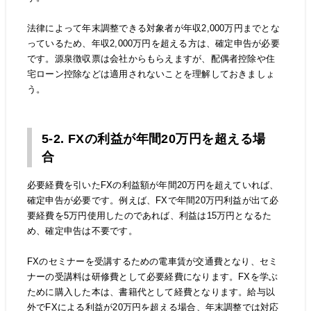
法律によって年末調整できる対象者が年収2,000万円までとな
っているため、年収2,000万円を超える方は、確定申告が必要
です。源泉徴収票は会社からもらえますが、配偶者控除や住
宅ローン控除などは適用されないことを理解しておきましょ
う。
5-2. FXの利益が年間20万円を超える場
合
必要経費を引いたFXの利益額が年間20万円を超えていれば、
確定申告が必要です。例えば、FXで年間20万円利益が出て必
要経費を5万円使用したのであれば、利益は15万円となるた
め、確定申告は不要です。
FXのセミナーを受講するための電車賃が交通費となり、セミ
ナーの受講料は研修費として必要経費になります。FXを学ぶ
ために購入した本は、書籍代として経費となります。給与以
外でFXによる利益が20万円を超える場合、年末調整では対応