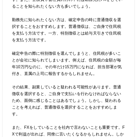
ることを知られたくない方も多いでしょう。
勤務先に知られたくない方は、確定申告の時に普通徴収を選
択することをおすすめします。普通徴収は、ご自身で住民税
を支払う方法です。一方、特別徴収とは給与天引きで住民税
を支払う方法です。
確定申告の際に特別徴収を選んでしまうと、住民税が多いこ
とが会社に知られてしまいます。例えば、住民税の金額が毎
年10万円なのに、その年だけ15万円になれば、担当部署が気
付き、直属の上司に報告するかもしれません。
その結果、副業していると疑われる可能性があります。普通
徴収を選択すると、ご自身で支払いを行わなければならない
ため、面倒に感じることはあるでしょう。しかし、疑われる
ことを考えれば、普通徴収を選択することをおすすめしま
す。
また、FXをしていることを社内で言わないことも重要です。F
Xで利益が出れば、同僚に言いたくなるかもしれません。しか