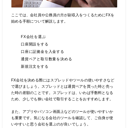
ここでは、会社員や公務員の方が副収入をつくるためにFXを
始める手順について解説します。
FX会社を選ぶ
口座開設をする
口座に証拠金を入金する
通貨ペアと取引数量を決める
新規注文をする
FX会社を決める際にはスプレッドやツールの使いやすさなど
で選びましょう。スプレッドとは通貨ペアを買った時と売っ
た時の差額のことです。スプレッドは、いわば手数料となる
ため、少しでも狭い会社で取引することをおすすめします。
また、アプリやパソコン画面上などのツールが使いやすいか
も重要です。気になる会社のツールを確認して、ご自身が使
いやすいと思う会社を選ぶのが良いでしょう。