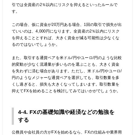
引では全資産の2％以内にリスクを抑えるといったルールで
す。
この場合、仮に資金が20万円ある場合、1回の取引で損失が出
ていいのは、4,000円になります。全資産の2％以内にリスク
を抑えることとすれば、大きく資金が減る可能性は少なくな
るのではないでしょうか。
また、取引する通貨ペアを米ドル/円やユーロ/円のような比較
的変動が少なく流通量が多いものを選ぶことも、大きく資金
を失わずに済む場合があります。ただし、米ドル/円やユーロ/
円のようなメジャーな通貨ペアを選択しても、取引数量を多
くし過ぎると、損失も大きくなってしまいます。取引数量を
抑えてFXを始めることを検討してみてはいかがでしょうか。
4-4. FXの基礎知識や経済などの勉強を
する
公務員や会社員の方がFXを始めるなら、FXの仕組みや業界用