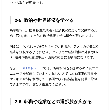
つでも取引が可能です。
2-5. 政治や世界経済を学べる
為替相場は、世界各国の政治・経済状況によって変動するた
め、FXを通じて自然に政治経済を学ぶ機会が得られます。
例えば、米ドル/円のFXを行っている場合、アメリカの政治や
経済を注視するようになり、アメリカの経済指標の発表やFR
B（連邦準備制度理事会）議長の発言にも敏感になります。
なお、
SBI FXトレード
では、為替相場を予想するのに役立つ
ニュースを配信しています。忙しい方でも通勤電車の移動中
やスキマ時間を利用して、各国の政治経済情報を簡単に取得
できますので、ぜひお役立てください。
2-6. 転職や起業などの選択肢が広がる