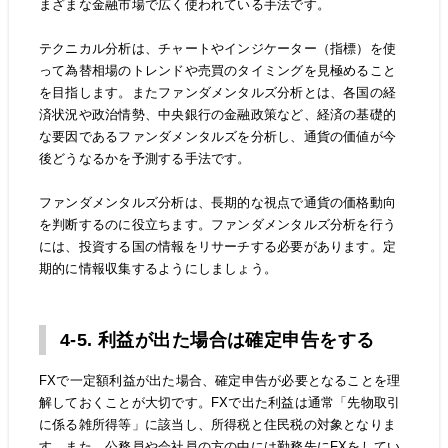
まざまな金融市場で広く使われている手法です。
テクニカル分析は、チャートやインジケーター（指標）を使
って為替相場のトレンドや売買のタイミングを見極めること
を目指します。またファンダメンタルズ分析とは、各国の経
済状況や政治情勢、中央銀行の金融政策など、経済の基礎的
な要因であるファンダメンタルズを分析し、通貨の価値が今
後どうなるかを予測する手法です。
ファンダメンタルズ分析は、長期的な視点で通貨の価格動向
を判断するのに役立ちます。ファンダメンタルズ分析を行う
には、投資する国の情報をリサーチする必要があります。定
期的に情報収集するようにしましょう。
4-5. 利益が出た場合は確定申告をする
FXで一定額利益が出た場合、確定申告が必要となることを理
解しておくことが大切です。FXで出た利益は通常「先物取引
に係る雑所得等」に該当し、所得税と住民税の対象となりま
す。また、公務員や会社員の方の中には勤務先にFXをしてい