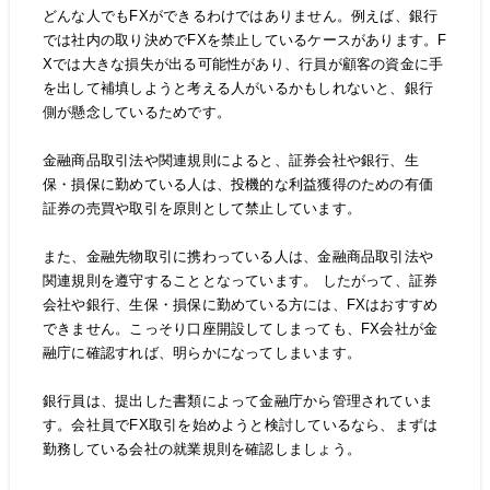
どんな人でもFXができるわけではありません。例えば、銀行
では社内の取り決めでFXを禁止しているケースがあります。F
Xでは大きな損失が出る可能性があり、行員が顧客の資金に手
を出して補填しようと考える人がいるかもしれないと、銀行
側が懸念しているためです。
金融商品取引法や関連規則によると、証券会社や銀行、生
保・損保に勤めている人は、投機的な利益獲得のための有価
証券の売買や取引を原則として禁止しています。
また、金融先物取引に携わっている人は、金融商品取引法や
関連規則を遵守することとなっています。 したがって、証券
会社や銀行、生保・損保に勤めている方には、FXはおすすめ
できません。こっそり口座開設してしまっても、FX会社が金
融庁に確認すれば、明らかになってしまいます。
銀行員は、提出した書類によって金融庁から管理されていま
す。会社員でFX取引を始めようと検討しているなら、まずは
勤務している会社の就業規則を確認しましょう。