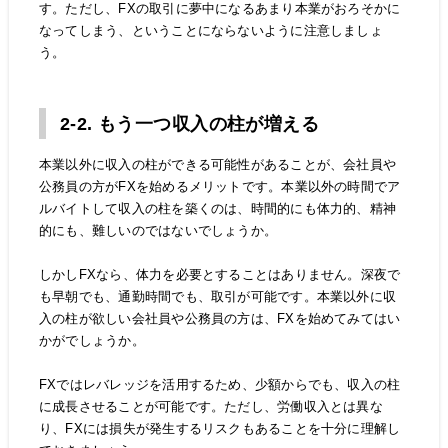
す。ただし、FXの取引に夢中になるあまり本業がおろそかに
なってしまう、ということにならないように注意しましょ
う。
2-2. もう一つ収入の柱が増える
本業以外に収入の柱ができる可能性があることが、会社員や
公務員の方がFXを始めるメリットです。本業以外の時間でア
ルバイトして収入の柱を築くのは、時間的にも体力的、精神
的にも、難しいのではないでしょうか。
しかしFXなら、体力を必要とすることはありません。深夜で
も早朝でも、通勤時間でも、取引が可能です。本業以外に収
入の柱が欲しい会社員や公務員の方は、FXを始めてみてはい
かがでしょうか。
FXではレバレッジを活用するため、少額からでも、収入の柱
に成長させることが可能です。ただし、労働収入とは異な
り、FXには損失が発生するリスクもあることを十分に理解し