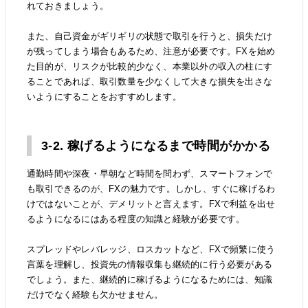
れておきましょう。
また、自己資金がギリギリの状態で取引を行うと、損失だけ
が残ってしまう場合もあるため、注意が必要です。FXを始め
た目的が、リスクが比較的少なく、本業以外の収入の柱にす
ることであれば、取引数量を少なくして大きな損失を出さな
いようにすることをおすすめします。
3-2. 稼げるようになるまで時間がかかる
通勤時間や深夜・早朝など時間を問わず、スマートフォンで
も取引できるのが、FXの魅力です。しかし、すぐに稼げるわ
けではないことが、デメリットと言えます。FXで利益を出せ
るようになるにはある程度の知識と経験が必要です。
スプレッドやレバレッジ、ロスカットなど、FXで頻繁に使う
言葉を理解し、投資先の情報収集も継続的に行う必要がある
でしょう。また、継続的に稼げるようになるためには、知識
だけでなく経験も欠かせません。