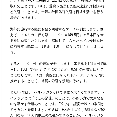
ここで言うFXとはForeign Exchangeの略で、外国為替証拠金
取引のことです。FXは、通貨を売買した際の差額で利益を得
る取引のことです。一般の外国為替取引は日常生活でも行う
場合があります。
海外に旅行する際にお金を両替するケースを例にします。例
えば、アメリカに行く際に「1ドル＝149.5円」で日本円を米
ドルに両替したとします。帰国して、余った米ドルを日本円
に両替する際には「1ドル＝150円」になっていたとしましょ
う。
すると、「0.5円」の差額が発生します。米ドルを149.5円で購
入し、150円で売ったことになるため、0.5円の利益が出たこ
とになります。FXは、実際に円から米ドル、米ドルから円に
換金することなく、通貨の取引を頻繁に行います。
またFXでは、レバレッジをかけて利益を大きくできます。レ
バレッジとは「てこの原理」のことで、小さい力で大きなも
のを動かす仕組みのことです。FXでは、証拠金以上の取引が
できることを指します。例えば、FX会社に預ける証拠金が50
万円なら、50万円以上の取引ができることが、レバレッジを