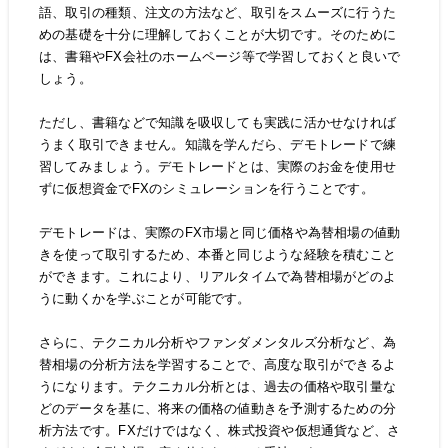
語、取引の種類、注文の方法など、取引をスムーズに行うた
めの基礎を十分に理解しておくことが大切です。そのために
は、書籍やFX会社のホームページ等で学習しておくと良いで
しょう。
ただし、書籍などで知識を吸収しても実践に活かせなければ
うまく取引できません。知識を学んだら、デモトレードで練
習してみましょう。デモトレードとは、実際のお金を使用せ
ずに仮想資金でFXのシミュレーションを行うことです。
デモトレードは、実際のFX市場と同じ価格や為替相場の値動
きを使って取引するため、本番と同じような経験を積むこと
ができます。これにより、リアルタイムで為替相場がどのよ
うに動くかを学ぶことが可能です。
さらに、テクニカル分析やファンダメンタルズ分析など、為
替相場の分析方法を学習することで、高度な取引ができるよ
うになります。テクニカル分析とは、過去の価格や取引量な
どのデータを基に、将来の価格の値動きを予測するための分
析方法です。FXだけではなく、株式投資や仮想通貨など、さ