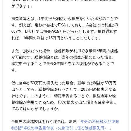
ができます。
損益通算とは、1年間得た利益から損失を引いた金額のことで
す。例えば、複数の会社でFXをしており、A会社では利益が3
0万で、B会社では損失が15万円だったとします。損益通算す
れば、1年間の利益は15万円ということになります。
また、損失だった場合、繰越控除が利用でき最長3年間の繰越
が可能です。繰越控除とは、当年の損益が損失だった場合、
確定申告することで最長3年間の赤字の繰越ができることで
す。
仮に当年が50万円の損失だった場合、翌年では利益が30万円
出たとしても、繰越控除を行うことで、20万円の損失となる
わけです。このように、確定申告することで、損益通算や繰
越控除が利用できるため、FXで損失が出た場合も確定申告し
てみてはいかがでしょうか。
※損失の繰越控除を行う場合は、別途「
年分の所得税及び復興
特別所得税の申告書付表（先物取引に係る繰越損失用）
」