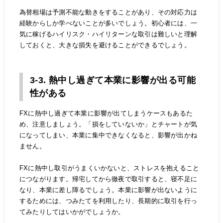
為替相場は予測不能な動きをすることがあり、その対応力は
経験からしか学べないことが多いでしょう。初心者には、一
気に稼げるハイリスク・ハイリターンな取引は難しいと理解
しておくと、大きな損失を避けることができるでしょう。
3-3. 熱中し過ぎて本業に影響が出る可能
性がある
FXに熱中し過ぎて本業に影響が出てしまうケースもあるた
め、注意しましょう。「損をしていないか」とチャートが気
になってしまい、本業に集中できなくなると、影響が出かね
ません。
FXに熱中し取引がうまくいかないと、ストレスを抱えること
につながります。帰宅してから徹夜で取引すると、寝不足に
なり、本業に差し障るでしょう。本業に影響が出ないように
するためには、つみたてを利用したり、長期的に取引を行っ
てみたりしてはいかがでしょうか。