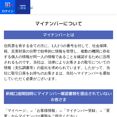
ログイン
マイナンバーについて
マイナンバーとは
住民票を有する全ての方に、1人1つの番号を付して、社会保障、
税、災害対策の分野で効率的に情報を管理し、複数の機関に存在
する個人の情報が同一人の情報であることを確認するために活用
されるものです。当社は、法律によりお客さまの取引についての
情報（支払調書等）の提出を求められています。したがって、当
社に取引口座をお持ちのお客さまは、当社へマイナンバーを通知
していただく必要がございます。
新規口座開設時にマイナンバー確認書類を提出されていない
お客さま
「マイページ」→「お客様情報」→「マイナンバー登録」→「変
更」からマイナンバー書類をご提出ください。