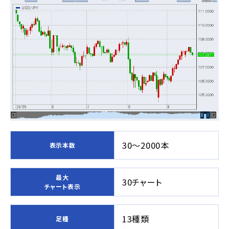
30～2000本
表示本数
最大
30チャート
チャート表示
13種類
足種