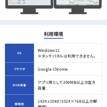
利用環境
Windows11
OS
※タッチパネルは利用できません。
Google Chrome
ブラウザ
アプリ用として200MB以上の空き
DISK容量
容量
1920ｘ1080（1024×768以上の解
解像度
像度）