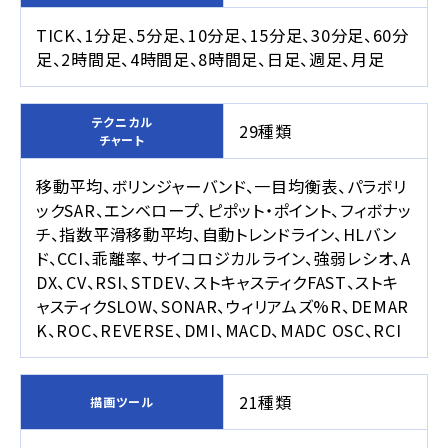
TICK、1分足、5分足、10分足、15分足、30分足、60分
足、2時間足、4時間足、8時間足、日足、週足、月足
テクニカル
29種類
チャート
移動平均、ボリンジャーバンド、一目均衡表、パラボリ
ックSAR、エンベロープ、ピポット・ポイント、フィボナッ
チ、指数平滑移動平均、自動トレンドライン、HLバン
ド、CCI、乖離率、サイコロジカルライン、強弱レシオ、A
DX、CV、RSI、STDEV、ストキャスティクFAST、ストキ
ャスティクSLOW、SONAR、ウィリアムズ%R、DEMAR
K、ROC、REVERSE、DMI、MACD、MADC OSC、RCI
21種類
描画ツール