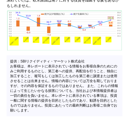
深めていけば、欧米諸国は南アに対する投資を躊躇する虞もあるか
もしれません。
提供：SBIリクイディティ・マーケット株式会社
お客様は、本レポートに表示されている情報をお客様自身のためにの
みご利用するものとし、第三者への提供、再配信を行うこと、独自に
加工すること、複写もしくは加工したものを第三者に譲渡または使用
させることは出来ません。情報の内容については万全を期しておりま
すが、その内容を保証するものではありません。 また、これらの情報
によって生じたいかなる損害についても、当社および本情報提供者は
一切の責任を負いません。本レポートに表示されている事項は、投資
一般に関する情報の提供を目的としたものであり、勧誘を目的とした
ものではありません。投資にあたっての最終判断はお客様ご自身でお
願いします。