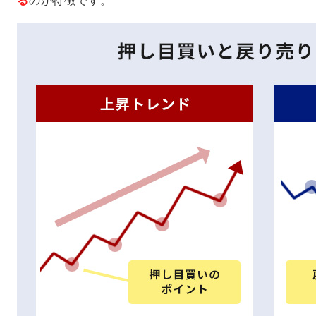
る
のが特徴です。