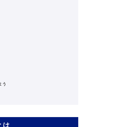
よう
とは