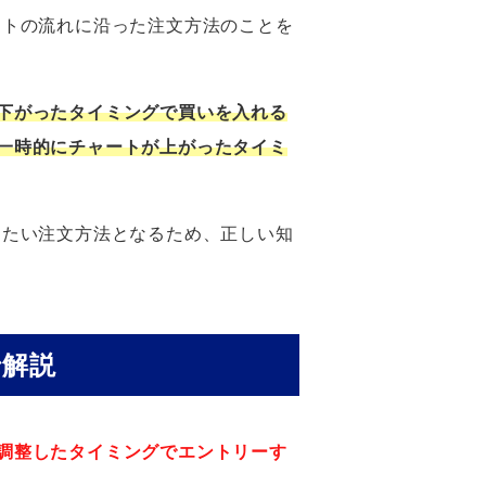
ートの流れに沿った注文方法のことを
下がったタイミングで買いを入れる
一時的にチャートが上がったタイミ
きたい注文方法となるため、正しい知
で解説
調整したタイミングでエントリーす