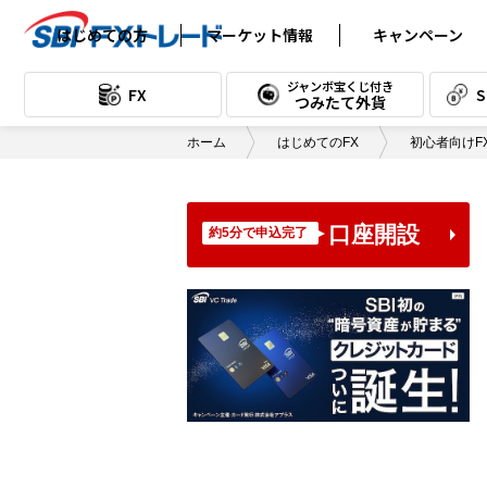
はじめての方
マーケット情報
キャンペーン
FXの基礎知識
為替レート (FX)
ジャンボ宝くじ付き
FX
つみたて外貨
取引の始め方
為替チャート (FX)
ホーム
はじめてのFX
初心者向けF
FX用語集
本日のスワップポイント (FX)
テクニカル分析
スワップポイント
カレンダー (FX)
口座開設
約5分で申込完了
テクニカル教室
本日のスワップ
ポイント (つみたて)
読んで身につく！FXコラム
スワップポイント
漫画で読む入門講座
カレンダー (つみたて)
口座開設書類到着後の流れ
経済指標カレンダー
「口座開設手続き完了のご案内」
デイリーレポート
メール受信後の流れ
通貨別売買データ