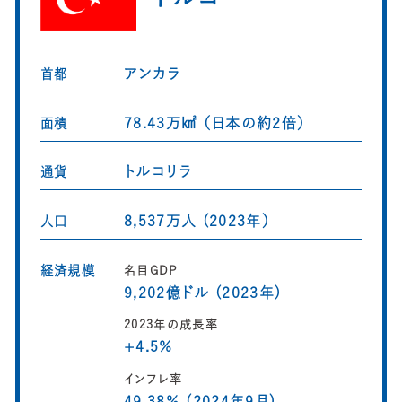
アンカラ
首都
78.43万㎢ （日本の約2倍）
面積
トルコリラ
通貨
8,537万人 (2023年）
人口
経済規模
名目GDP
9,202億ドル (2023年)
2023年の成長率
+4.5％
インフレ率
49.38％ (2024年9月)