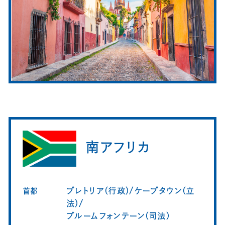
南アフリカ
プレトリア(行政)/ケープタウン(立
首都
法)/
ブルームフォンテーン(司法)