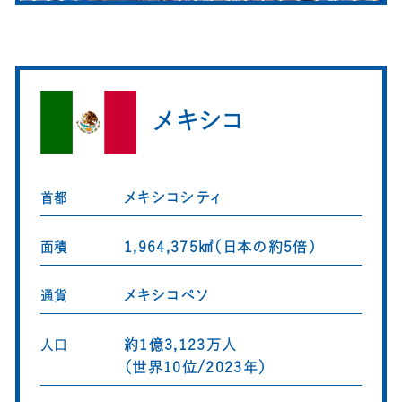
メキシコ
メキシコシティ
首都
1,964,375㎢（日本の約5倍）
面積
メキシコペソ
通貨
約1億3,123万人
人口
（世界10位/2023年）