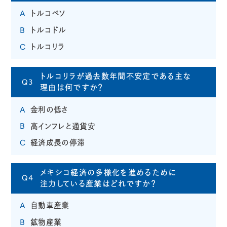
トルコペソ
A
トルコドル
B
トルコリラ
C
トルコリラが過去数年間不安定である主な
Q3
理由は何ですか？
金利の低さ
A
高インフレと通貨安
B
経済成長の停滞
C
メキシコ経済の多様化を進めるために
Q4
注力している産業はどれですか？
自動車産業
A
鉱物産業
B