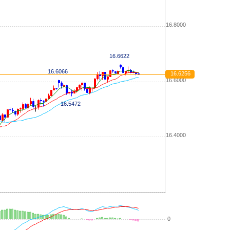
16.8000
16.6622
16.6066
16.6256
16.6000
16.5472
16.4000
0