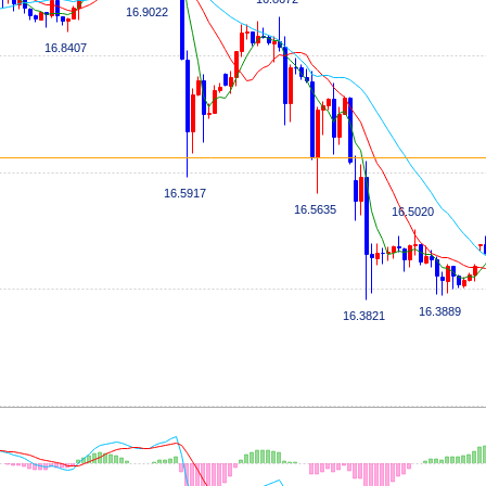
16.9022
16.8407
16.5917
16.5635
16.5020
16.3889
16.3821