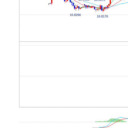
16.8266
16.8176