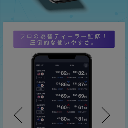
プロの為替ディーラー監修！
圧倒的な使いやすさ。