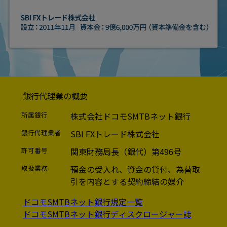
銀行代理業の概要
所属銀行
株式会社ドコモSMTBネット銀行
銀行代理業者
SBI FXトレード株式会社
許可番号
関東財務局長（銀代）第496号
取扱業務
預金の受入れ、資金の貸付、為替取
引を内容とする契約締結の媒介
ドコモSMTBネット銀行規定一覧
ドコモSMTBネット銀行ディスクロージャー誌