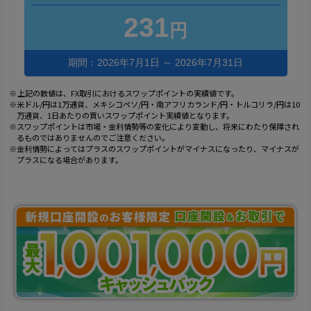
231
円
期間：2026年7月1日 ～ 2026年7月31日
上記の数値は、FX取引におけるスワップポイントの実績値です。
米ドル/円は1万通貨、メキシコペソ/円・南アフリカランド/円・トルコリラ/円は10
万通貨、1日あたりの買いスワップポイント実績値となります。
スワップポイントは市場・金利情勢等の変化により変動し、将来にわたり保障され
るものではありませんのでご注意ください。
金利情勢によってはプラスのスワップポイントがマイナスになったり、マイナスが
プラスになる場合があります。