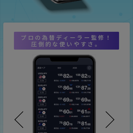
プロの為替ディーラー監修！
圧倒的な使いやすさ。