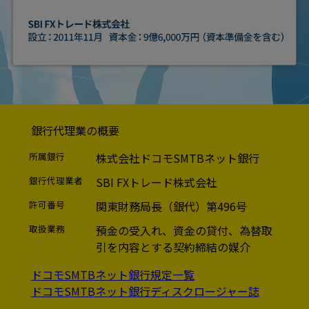
銀行代理業の概要
所属銀行
株式会社ドコモSMTBネット銀行
銀行代理業者
SBI FXトレード株式会社
許可番号
関東財務局長（銀代）第496号
取扱業務
預金の受入れ、資金の貸付、為替取
引を内容とする契約締結の媒介
ドコモSMTBネット銀行規定一覧
ドコモSMTBネット銀行ディスクロージャー誌