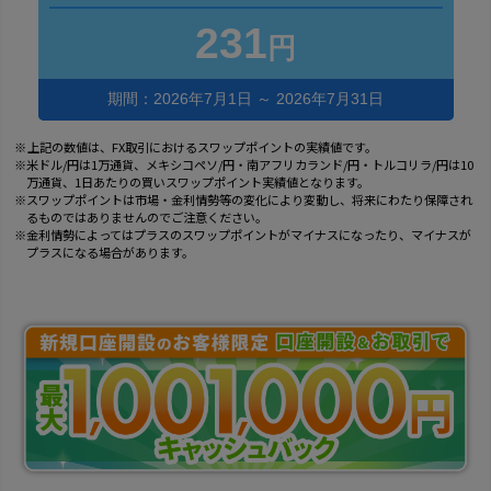
231
円
期間：2026年7月1日 ～ 2026年7月31日
上記の数値は、FX取引におけるスワップポイントの実績値です。
米ドル/円は1万通貨、メキシコペソ/円・南アフリカランド/円・トルコリラ/円は10
万通貨、1日あたりの買いスワップポイント実績値となります。
スワップポイントは市場・金利情勢等の変化により変動し、将来にわたり保障され
るものではありませんのでご注意ください。
金利情勢によってはプラスのスワップポイントがマイナスになったり、マイナスが
プラスになる場合があります。